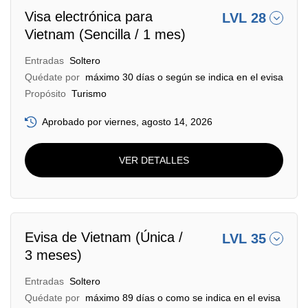
Visa electrónica para
LVL 28
Vietnam (Sencilla / 1 mes)
Entradas
Soltero
Quédate por
máximo 30 días o según se indica en el evisa
Propósito
Turismo
Aprobado por viernes, agosto 14, 2026
VER DETALLES
Evisa de Vietnam (Única /
LVL 35
3 meses)
Entradas
Soltero
Quédate por
máximo 89 días o como se indica en el evisa