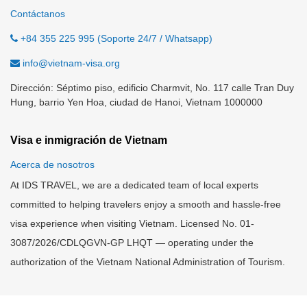
Contáctanos
+84 355 225 995 (Soporte 24/7 / Whatsapp)
info@vietnam-visa.org
Dirección: Séptimo piso, edificio Charmvit, No. 117 calle Tran Duy
Hung, barrio Yen Hoa, ciudad de Hanoi, Vietnam 1000000
Visa e inmigración de Vietnam
Acerca de nosotros
At IDS TRAVEL, we are a dedicated team of local experts
committed to helping travelers enjoy a smooth and hassle-free
visa experience when visiting Vietnam. Licensed No. 01-
3087/2026/CDLQGVN-GP LHQT — operating under the
authorization of the Vietnam National Administration of Tourism.