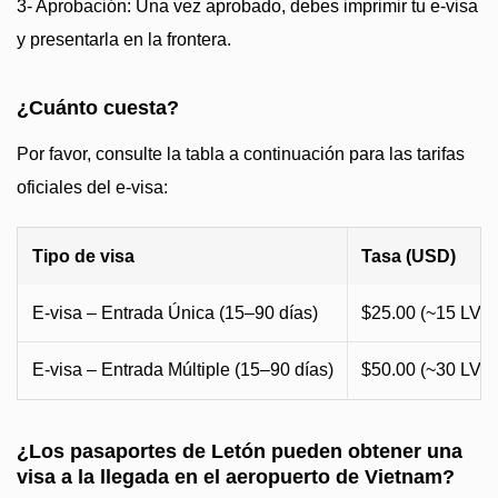
3- Aprobación: Una vez aprobado, debes imprimir tu e-visa
y presentarla en la frontera.
¿Cuánto cuesta?
Por favor, consulte la tabla a continuación para las tarifas
oficiales del e-visa:
Tipo de visa
Tasa (USD)
E-visa – Entrada Única (15–90 días)
$25.00 (~15 LVL)
E-visa – Entrada Múltiple (15–90 días)
$50.00 (~30 LVL)
¿Los pasaportes de Letón pueden obtener una
visa a la llegada en el aeropuerto de Vietnam?