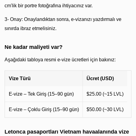
cm'lik bir portre fotoğrafına ihtiyacınız var.
3- Onay: Onaylandıktan sonra, e-vizanızı yazdırmalı ve
sınırda ibraz etmelisiniz.
Ne kadar maliyeti var?
Aşağıdaki tabloya resmi e-vize ücretleri için bakınız:
Vize Türü
Ücret (USD)
E-vize – Tek Giriş (15–90 gün)
$25.00 (~15 LVL)
E-vize – Çoklu Giriş (15–90 gün)
$50.00 (~30 LVL)
Letonca pasaportları Vietnam havaalanında vize