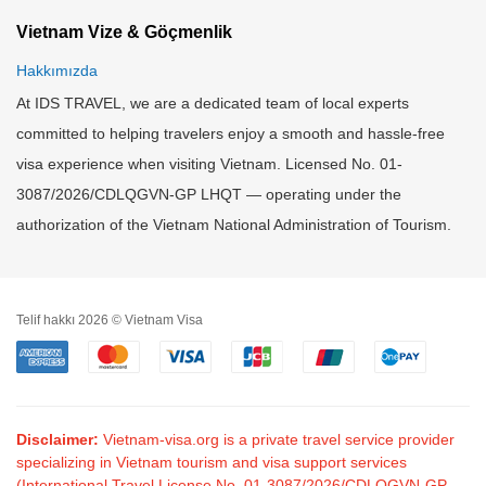
Vietnam Vize & Göçmenlik
Hakkımızda
At IDS TRAVEL, we are a dedicated team of local experts
committed to helping travelers enjoy a smooth and hassle-free
visa experience when visiting Vietnam. Licensed No. 01-
3087/2026/CDLQGVN-GP LHQT — operating under the
authorization of the Vietnam National Administration of Tourism.
Telif hakkı 2026 © Vietnam Visa
Disclaimer:
Vietnam-visa.org is a private travel service provider
specializing in Vietnam tourism and visa support services
(International Travel License No. 01-3087/2026/CDLQGVN-GP