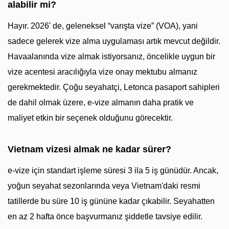
alabilir mi?
Hayır. 2026' de, geleneksel “varışta vize” (VOA), yani
sadece gelerek vize alma uygulaması artık mevcut değildir.
Havaalanında vize almak istiyorsanız, öncelikle uygun bir
vize acentesi aracılığıyla vize onay mektubu almanız
gerekmektedir. Çoğu seyahatçi, Letonca pasaport sahipleri
de dahil olmak üzere, e-vize almanın daha pratik ve
maliyet etkin bir seçenek olduğunu görecektir.
Vietnam vizesi almak ne kadar sürer?
e-vize için standart işleme süresi 3 ila 5 iş günüdür. Ancak,
yoğun seyahat sezonlarında veya Vietnam'daki resmi
tatillerde bu süre 10 iş gününe kadar çıkabilir. Seyahatten
en az 2 hafta önce başvurmanız şiddetle tavsiye edilir.