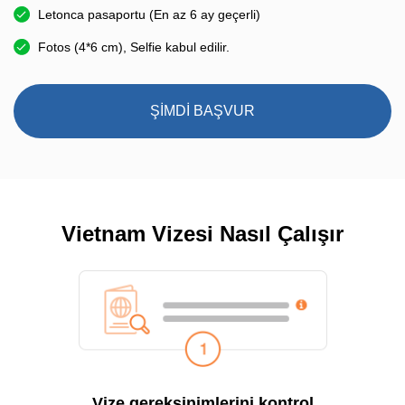
Letonca pasaportu (En az 6 ay geçerli)
Fotos (4*6 cm), Selfie kabul edilir.
ŞİMDİ BAŞVUR
Vietnam Vizesi Nasıl Çalışır
Vize gereksinimlerini kontrol