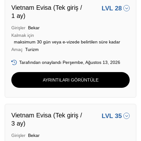
Vietnam Evisa (Tek giriş /
LVL 28
1 ay)
Girişler
Bekar
Kalmak için
maksimum 30 gün veya e-vizede belirtilen süre kadar
Amaç
Turizm
Tarafından onaylandı Perşembe, Ağustos 13, 2026
AYRINTILARI GÖRÜNTÜLE
Vietnam Evisa (Tek giriş /
LVL 35
3 ay)
Girişler
Bekar