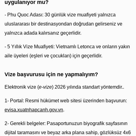
uygulanıyor mu?
- Phu Quoc Adası: 30 günlük vize muafiyeti yalnızca
uluslararası bir destinasyondan doğrudan gelirseniz ve
yalnızca adada kalırsanız geçerlidir.
- 5 Yıllık Vize Muafiyeti: Vietnamlı Letonca ve onların yakın
aile üyeleri (eşleri ve çocukları) için geçerlidir.
Vize başvurusu için ne yapmalıyım?
Elektronik vize (
e-vize
) 2026 yılında standart yöntemdir..
1- Portal: Resmi hükümet web sitesi üzerinden başvurun:
evisa.xuatnhapcanh.gov.vn
.
2- Gerekli belgeler: Pasaportunuzun biyografik sayfasının
dijital taramasını ve beyaz arka plana sahip, gözlüksüz 4x6