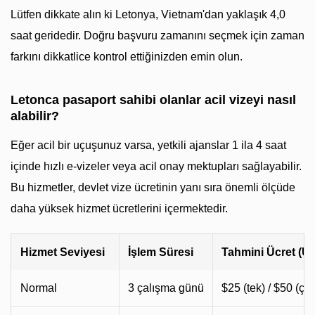
Lütfen dikkate alın ki Letonya, Vietnam'dan yaklaşık 4,0
saat geridedir. Doğru başvuru zamanını seçmek için zaman
farkını dikkatlice kontrol ettiğinizden emin olun.
Letonca pasaport sahibi olanlar acil vizeyi nasıl
alabilir?
Eğer acil bir uçuşunuz varsa, yetkili ajanslar 1 ila 4 saat
içinde hızlı e-vizeler veya acil onay mektupları sağlayabilir.
Bu hizmetler, devlet vize ücretinin yanı sıra önemli ölçüde
daha yüksek hizmet ücretlerini içermektedir.
Hizmet Seviyesi
İşlem Süresi
Tahmini Ücret (U
Normal
3 çalışma günü
$25 (tek) / $50 (ço