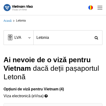
Letonia
Acasă
Ai nevoie de o viză pentru
Vietnam
dacă deții pașaportul
Letonă
Opțiuni de viză pentru Vietnam (4)
Viza electronică (eVisa)