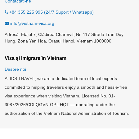
Contactați-ne
+84 355 225 995 (24/7 Suport / Whatsapp)
info@vietnam-visa.org
Adresă: Etajul 7, Clădirea Charmvit, Nr. 117 Strada Tran Duy
Hung, Zona Yen Hoa, Orașul Hanoi, Vietnam 1000000
Viza și Imigrare în Vietnam
Despre noi
At IDS TRAVEL, we are a dedicated team of local experts
committed to helping travelers enjoy a smooth and hassle-free
visa experience when visiting Vietnam. Licensed No. 01-
3087/2026/CDLQGVN-GP LHQT — operating under the
authorization of the Vietnam National Administration of Tourism.