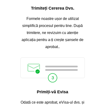
Trimiteți Cererea Dvs.
Formele noastre ușor de utilizat
simplifică procesul pentru tine. După
trimitere, ne revizuim cu atenție
aplicația pentru a-ți crește șansele de
aprobat..
Primiți-vă Evisa
Odată ce este aprobat, eVisa-ul dvs. și