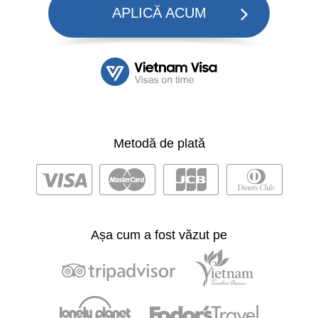
APLICĂ ACUM
Metodă de plată
Așa cum a fost văzut pe