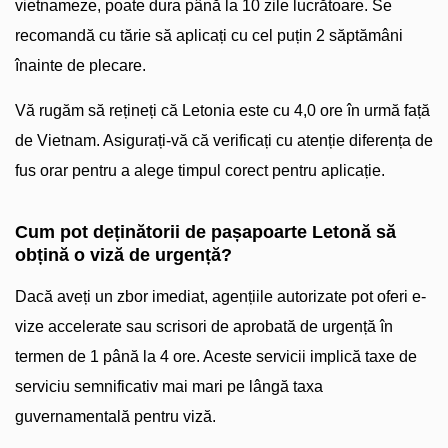
vietnameze, poate dura până la 10 zile lucrătoare. Se
recomandă cu tărie să aplicați cu cel puțin 2 săptămâni
înainte de plecare.
Vă rugăm să rețineți că Letonia este cu 4,0 ore în urmă față
de Vietnam. Asigurați-vă că verificați cu atenție diferența de
fus orar pentru a alege timpul corect pentru aplicație.
Cum pot deținătorii de pașapoarte Letonă să
obțină o viză de urgență?
Dacă aveți un zbor imediat, agențiile autorizate pot oferi e-
vize accelerate sau scrisori de aprobată de urgență în
termen de 1 până la 4 ore. Aceste servicii implică taxe de
serviciu semnificativ mai mari pe lângă taxa
guvernamentală pentru viză.