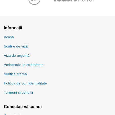
Informații
Acasă
Scutire de viză
Viza de urgență
Ambasade în străinătate
Verifică starea
Politica de confidențialitate
Termeni și condiții
Conectați-vă cu noi