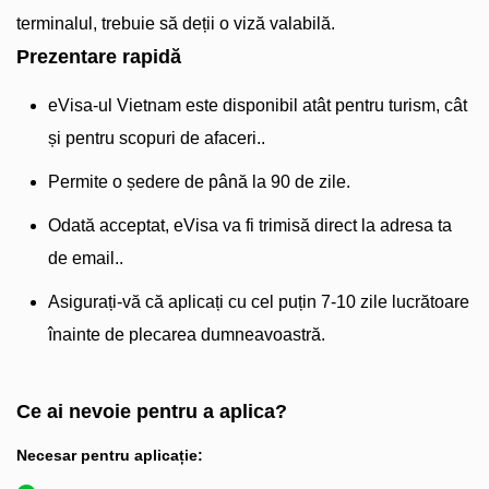
terminalul, trebuie să deții o viză valabilă.
Prezentare rapidă
eVisa-ul Vietnam este disponibil atât pentru turism, cât
și pentru scopuri de afaceri..
Permite o ședere de până la 90 de zile.
Odată acceptat, eVisa va fi trimisă direct la adresa ta
de email..
Asigurați-vă că aplicați cu cel puțin 7-10 zile lucrătoare
înainte de plecarea dumneavoastră.
Ce ai nevoie pentru a aplica?
Necesar pentru aplicație: