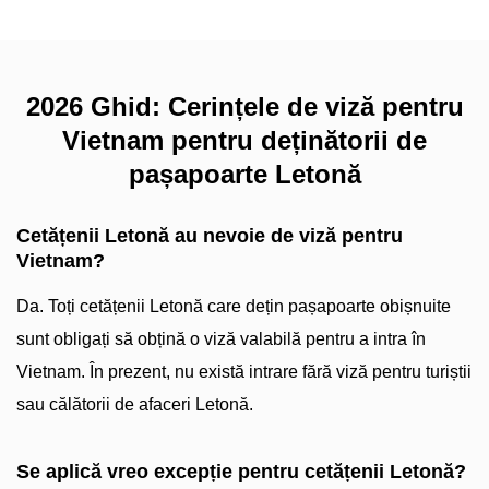
2026 Ghid: Cerințele de viză pentru
Vietnam pentru deținătorii de
pașapoarte Letonă
Cetățenii Letonă au nevoie de viză pentru
Vietnam?
Da. Toți cetățenii Letonă care dețin pașapoarte obișnuite
sunt obligați să obțină o viză valabilă pentru a intra în
Vietnam. În prezent, nu există intrare fără viză pentru turiștii
sau călătorii de afaceri Letonă.
Se aplică vreo excepție pentru cetățenii Letonă?