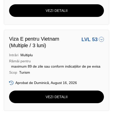
VEZI DETALII
Viza E pentru Vietnam
LVL 53
(Multiple / 3 luni)
Intrări
Multiplu
Rămâi pentru
maximum 89 de zile sau conform indicațiilor de pe evisa
Scop
Turism
Aprobat de Duminică, August 16, 2026
VEZI DETALII