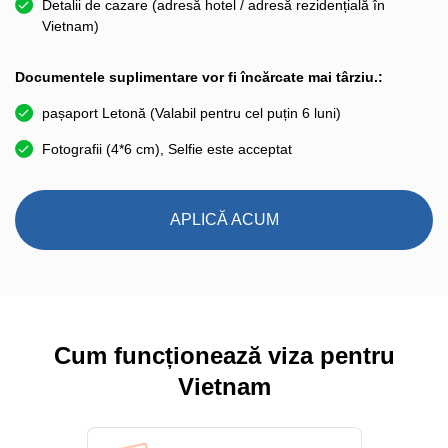
Detalii de cazare (adresă hotel / adresă rezidențială în
Vietnam)
Documentele suplimentare vor fi încărcate mai târziu.:
pașaport Letonă (Valabil pentru cel puțin 6 luni)
Fotografii (4*6 cm), Selfie este acceptat
APLICĂ ACUM
Cum funcționează viza pentru
Vietnam