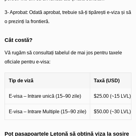
3- Aprobat: Odată aprobat, trebuie să-ți tipărești e-viza și să
o prezinți la frontieră.
Cât costă?
Vă rugăm să consultați tabelul de mai jos pentru taxele
oficiale pentru e-visa:
Tip de viză
Taxă (USD)
E-visa – Intrare unică (15–90 zile)
$25.00 (~15 LVL)
E-visa – Intrare Multiple (15–90 zile)
$50.00 (~30 LVL)
Pot pasapoartele Letonă să obțină viza la sosire