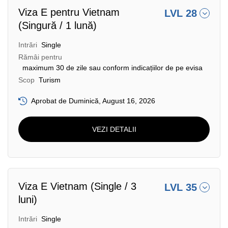
Viza E pentru Vietnam
LVL 28
(Singură / 1 lună)
Intrări
Single
Rămâi pentru
maximum 30 de zile sau conform indicațiilor de pe evisa
Scop
Turism
Aprobat de Duminică, August 16, 2026
VEZI DETALII
Viza E Vietnam (Single / 3
LVL 35
luni)
Intrări
Single