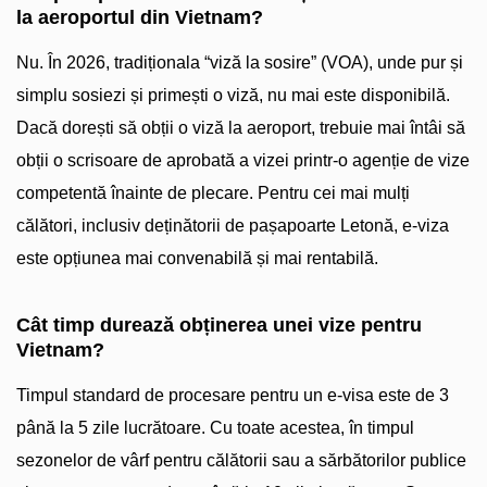
la aeroportul din Vietnam?
Nu. În 2026, tradiționala “viză la sosire” (VOA), unde pur și
simplu sosiezi și primești o viză, nu mai este disponibilă.
Dacă dorești să obții o viză la aeroport, trebuie mai întâi să
obții o scrisoare de aprobată a vizei printr-o agenție de vize
competentă înainte de plecare. Pentru cei mai mulți
călători, inclusiv deținătorii de pașapoarte Letonă, e-viza
este opțiunea mai convenabilă și mai rentabilă.
Cât timp durează obținerea unei vize pentru
Vietnam?
Timpul standard de procesare pentru un e-visa este de 3
până la 5 zile lucrătoare. Cu toate acestea, în timpul
sezonelor de vârf pentru călătorii sau a sărbătorilor publice