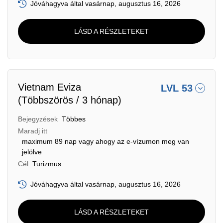
Jóváhagyva által vasárnap, augusztus 16, 2026
LÁSD A RÉSZLETEKET
Vietnam Eviza
LVL 53
(Többszörös / 3 hónap)
Bejegyzések
Többes
Maradj itt
maximum 89 nap vagy ahogy az e-vízumon meg van
jelölve
Cél
Turizmus
Jóváhagyva által vasárnap, augusztus 16, 2026
LÁSD A RÉSZLETEKET