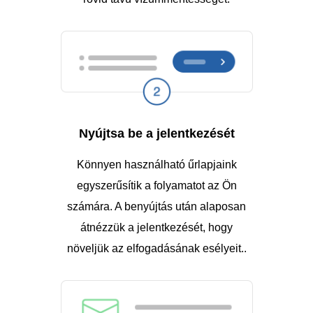
Nyújtsa be a jelentkezését
Könnyen használható űrlapjaink
egyszerűsítik a folyamatot az Ön
számára. A benyújtás után alaposan
átnézzük a jelentkezését, hogy
növeljük az elfogadásának esélyeit..