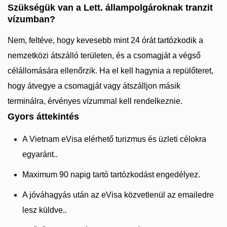
Szükségük van a Lett. állampolgároknak tranzit
vízumban?
Nem, feltéve, hogy kevesebb mint 24 órát tartózkodik a
nemzetközi átszálló területen, és a csomagját a végső
célállomására ellenőrzik. Ha el kell hagynia a repülőteret,
hogy átvegye a csomagját vagy átszálljon másik
terminálra, érvényes vízummal kell rendelkeznie.
Gyors áttekintés
A Vietnam eVisa elérhető turizmus és üzleti célokra
egyaránt..
Maximum 90 napig tartó tartózkodást engedélyez.
A jóváhagyás után az eVisa közvetlenül az emailedre
lesz küldve..