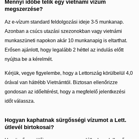
Mennyi időbe telik egy vietnami vízum
megszerzése?
Az e-vízum standard feldolgozási ideje 3-5 munkanap.
Azonban a csúcs utazási szezonokban vagy vietnámi
munkaszüneti napokon akár 10 munkanapig is eltarthat.
Erősen ajánlott, hogy legalább 2 héttel az indulás előtt
nyújtsa be a kérelmét.
Kérjük, vegye figyelembe, hogy a Lettország körülbelül 4,0
órával van hátrébb Vietnámtól. Biztosan ellenőrizze
gondosan az időeltérést, hogy a megfelelő jelentkezési
időt válassza.
Hogyan kaphatnak sürgősségi vízumot a Lett.
útlevél birtokosai?