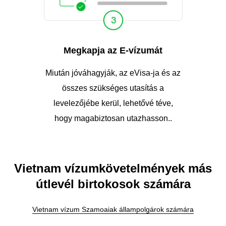
Megkapja az E-vízumát
Miután jóváhagyják, az eVisa-ja és az
összes szükséges utasítás a
levelezőjébe kerül, lehetővé téve,
hogy magabiztosan utazhasson..
Vietnam vízumkövetelmények más
útlevél birtokosok számára
Vietnam vízum Szamoaiak állampolgárok számára