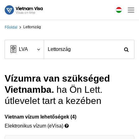
Lettország
Főoldal
Vízumra van szükséged
Vietnamba.
ha Ön Lett.
útlevelet tart a kezében
Vietnam vízum lehetőségek (4)
Elektronikus vízum (eVisa)