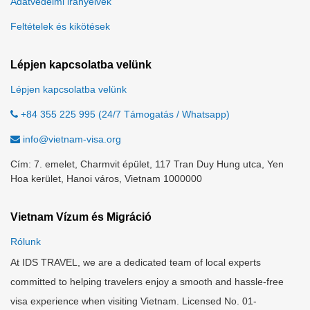
Adatvédelmi irányelvek
Feltételek és kikötések
Lépjen kapcsolatba velünk
Lépjen kapcsolatba velünk
+84 355 225 995 (24/7 Támogatás / Whatsapp)
info@vietnam-visa.org
Cím: 7. emelet, Charmvit épület, 117 Tran Duy Hung utca, Yen
Hoa kerület, Hanoi város, Vietnam 1000000
Vietnam Vízum és Migráció
Rólunk
At IDS TRAVEL, we are a dedicated team of local experts
committed to helping travelers enjoy a smooth and hassle-free
visa experience when visiting Vietnam. Licensed No. 01-