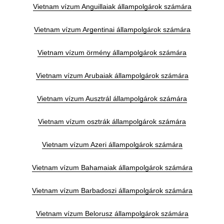
Vietnam vízum Anguillaiak állampolgárok számára
Vietnam vízum Argentinai állampolgárok számára
Vietnam vízum örmény állampolgárok számára
Vietnam vízum Arubaiak állampolgárok számára
Vietnam vízum Ausztrál állampolgárok számára
Vietnam vízum osztrák állampolgárok számára
Vietnam vízum Azeri állampolgárok számára
Vietnam vízum Bahamaiak állampolgárok számára
Vietnam vízum Barbadoszi állampolgárok számára
Vietnam vízum Belorusz állampolgárok számára