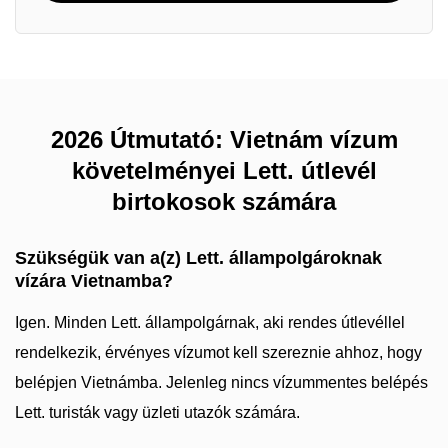
2026 Útmutató: Vietnám vízum
követelményei Lett. útlevél
birtokosok számára
Szükségük van a(z) Lett. állampolgároknak
vízára Vietnamba?
Igen. Minden Lett. állampolgárnak, aki rendes útlevéllel
rendelkezik, érvényes vízumot kell szereznie ahhoz, hogy
belépjen Vietnámba. Jelenleg nincs vízummentes belépés
Lett. turisták vagy üzleti utazók számára.