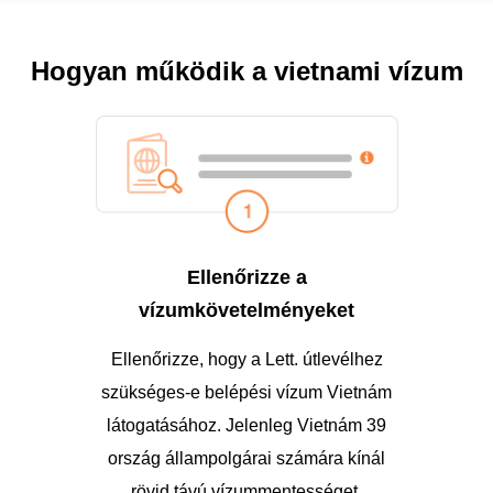
Hogyan működik a vietnami vízum
Ellenőrizze a
vízumkövetelményeket
Ellenőrizze, hogy a Lett. útlevélhez
szükséges-e belépési vízum Vietnám
látogatásához. Jelenleg Vietnám 39
ország állampolgárai számára kínál
rövid távú vízummentességet.