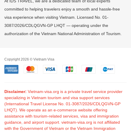
At IDS TRAVEL, we are a dedicated team of local experts
committed to helping travelers enjoy a smooth and hassle-free
visa experience when visiting Vietnam. Licensed No. 01-
3087/2026/CDLQGVN-GP LHQT — operating under the
authorization of the Vietnam National Administration of Tourism.
Copyright 2026 © Vietnam Visa
Disclaimer:
Vietnam-visa.org is a private travel service provider
specializing in Vietnam tourism and visa support services
(International Travel License No. 01-3087/2026/CDLQGVN-GP
LHQT). We operate as an e-commerce website offering
assistance with tourism-related services, visa and immigration
guidance, and airport support. vietnam-visa.org is not affiliated
with the Government of Vietnam or the Vietnam Immigration