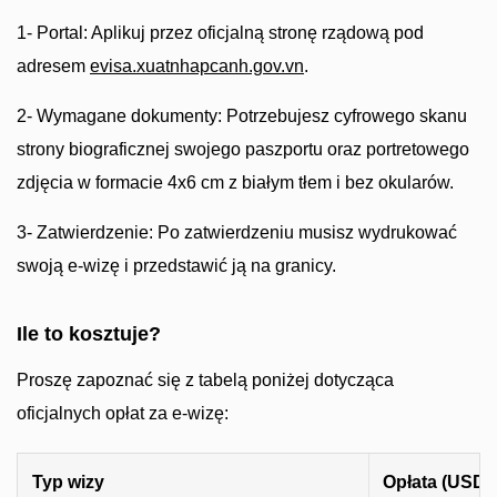
1- Portal: Aplikuj przez oficjalną stronę rządową pod
adresem
evisa.xuatnhapcanh.gov.vn
.
2- Wymagane dokumenty: Potrzebujesz cyfrowego skanu
strony biograficznej swojego paszportu oraz portretowego
zdjęcia w formacie 4x6 cm z białym tłem i bez okularów.
3- Zatwierdzenie: Po zatwierdzeniu musisz wydrukować
swoją e-wizę i przedstawić ją na granicy.
Ile to kosztuje?
Proszę zapoznać się z tabelą poniżej dotycząca
oficjalnych opłat za e-wizę:
Typ wizy
Opłata (USD)