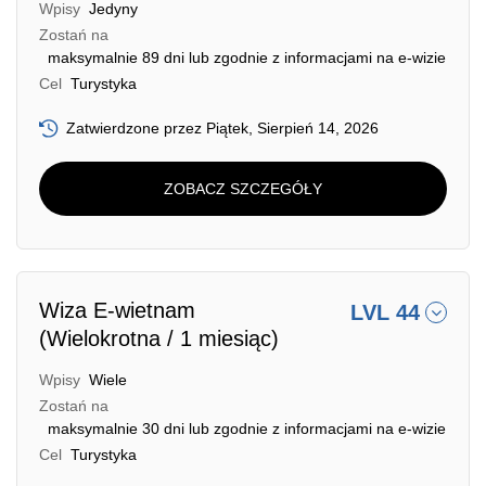
Wpisy
Jedyny
Zostań na
maksymalnie 89 dni lub zgodnie z informacjami na e-wizie
Cel
Turystyka
Zatwierdzone przez Piątek, Sierpień 14, 2026
ZOBACZ SZCZEGÓŁY
Wiza E-wietnam
LVL 44
(Wielokrotna / 1 miesiąc)
Wpisy
Wiele
Zostań na
maksymalnie 30 dni lub zgodnie z informacjami na e-wizie
Cel
Turystyka