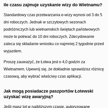
Ile czasu zajmuje uzyskanie wizy do Wietnamu?
Standardowy czas przetwarzania e-wizy wynosi od 3 do 5
dni roboczych. Jednak w szczytowych sezonach
podróżniczych lub wietnamskich świętach państwowych
może to potrwać do 10 dni roboczych. Zdecydowanie
zaleca się składanie wniosku co najmniej 2 tygodnie przed
wyjazdem.
Proszę zauważyć, że Łotwa jest o 4,0 godzin za
Wietnamem. Upewnij się, że dokładnie sprawdzisz różnicę
czasową, aby wybrać właściwy czas aplikacji.
Jak mogą posiadacze paszportów Łotewski
uzyskać wizę awaryjną?
Jeśli masz lot w najbliższym czasie, autoryzowane