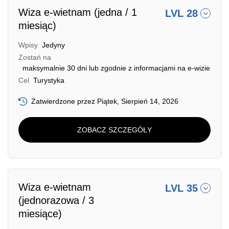
Wiza e-wietnam (jedna / 1
LVL 28
miesiąc)
Wpisy
Jedyny
Zostań na
maksymalnie 30 dni lub zgodnie z informacjami na e-wizie
Cel
Turystyka
Zatwierdzone przez Piątek, Sierpień 14, 2026
ZOBACZ SZCZEGÓŁY
Wiza e-wietnam
LVL 35
(jednorazowa / 3
miesiące)