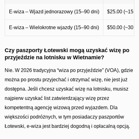
E-wiza – Wjazd jednorazowy (15–90 dni)
$25.00 (~15 L
E-wiza – Wielokrotne wjazdy (15–90 dni)
$50.00 (~30 L
Czy paszporty Łotewski mogą uzyskać wizę po
przyjeździe na lotnisku w Wietnamie?
Nie. W 2026 tradycyjna “wiza po przyjeździe” (VOA), gdzie
można po prostu przyjechać i otrzymać wizę, nie jest już
dostępna. Jeśli chcesz uzyskać wizę na lotnisku, musisz
najpierw uzyskać list zatwierdzający wizę przez
kompetentną agencję wizową przed wyjazdem. Dla
większości podróżnych, w tym posiadaczy paszportów
Łotewski, e-wiza jest bardziej dogodną i opłacalną opcją.