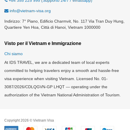
+84 355 225 995 (Supporto 24/7 / Whatsapp)
info@vietnam-visa.org
Indirizzo: 7° Piano, Edificio Charmvit, No. 117 Via Tran Duy Hung,
Quartiere Yen Hoa, Città di Hanoi, Vietnam 1000000
Visto per il Vietnam e Immigrazione
Chi siamo
At IDS TRAVEL, we are a dedicated team of local experts
committed to helping travelers enjoy a smooth and hassle-free
visa experience when visiting Vietnam. Licensed No. 01-
3087/2026/CDLQGVN-GP LHQT — operating under the
authorization of the Vietnam National Administration of Tourism.
Copyright 2026 © Vietnam Visa