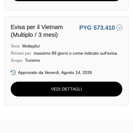
Evisa per il Vietnam
PYG 573.410
(Multiplo / 3 mesi)
Voce
Molteplici
Rimani per
massimo 89 giorni o come indicato sull'evisa
Scopo
Turismo
Approvato da Venerdì, Agosto 14, 2026
VEDI DETTAGLI