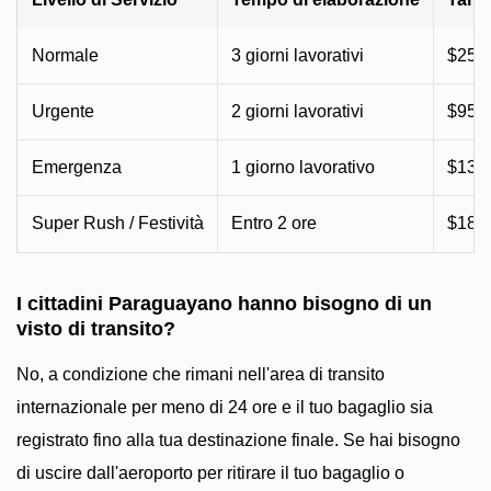
Normale
3 giorni lavorativi
$25 (
Urgente
2 giorni lavorativi
$95–
Emergenza
1 giorno lavorativo
$135
Super Rush / Festività
Entro 2 ore
$185
I cittadini Paraguayano hanno bisogno di un
visto di transito?
No, a condizione che rimani nell'area di transito
internazionale per meno di 24 ore e il tuo bagaglio sia
registrato fino alla tua destinazione finale. Se hai bisogno
di uscire dall'aeroporto per ritirare il tuo bagaglio o