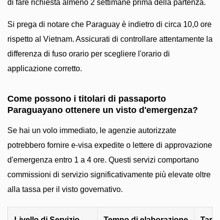
di fare richiesta almeno 2 settimane prima della partenza.
Si prega di notare che Paraguay è indietro di circa 10,0 ore
rispetto al Vietnam. Assicurati di controllare attentamente la
differenza di fuso orario per scegliere l'orario di
applicazione corretto.
Come possono i titolari di passaporto
Paraguayano ottenere un visto d'emergenza?
Se hai un volo immediato, le agenzie autorizzate
potrebbero fornire e-visa expedite o lettere di approvazione
d'emergenza entro 1 a 4 ore. Questi servizi comportano
commissioni di servizio significativamente più elevate oltre
alla tassa per il visto governativo.
Livello di Servizio
Tempo di elaborazione
Tarif