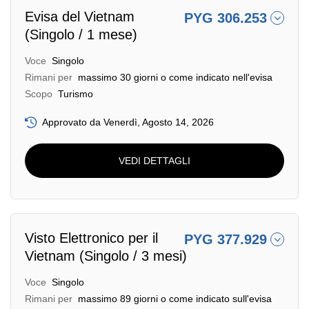
Evisa del Vietnam
PYG 306.253
(Singolo / 1 mese)
Voce
Singolo
Rimani per
massimo 30 giorni o come indicato nell'evisa
Scopo
Turismo
Approvato da Venerdì, Agosto 14, 2026
VEDI DETTAGLI
Visto Elettronico per il
PYG 377.929
Vietnam (Singolo / 3 mesi)
Voce
Singolo
Rimani per
massimo 89 giorni o come indicato sull'evisa