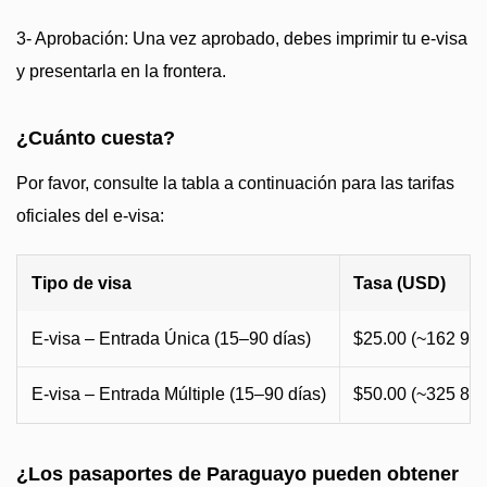
3- Aprobación: Una vez aprobado, debes imprimir tu e-visa
y presentarla en la frontera.
¿Cuánto cuesta?
Por favor, consulte la tabla a continuación para las tarifas
oficiales del e-visa:
Tipo de visa
Tasa (USD)
E-visa – Entrada Única (15–90 días)
$25.00 (~162 90
E-visa – Entrada Múltiple (15–90 días)
$50.00 (~325 80
¿Los pasaportes de Paraguayo pueden obtener