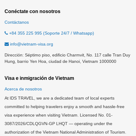
Conéctate con nosotros
Contáctanos
+84 355 225 995 (Soporte 24/7 / Whatsapp)
info@vietnam-visa.org
Dirección: Séptimo piso, edificio Charmvit, No. 117 calle Tran Duy
Hung, barrio Yen Hoa, ciudad de Hanoi, Vietnam 1000000
Visa e inmigración de Vietnam
Acerca de nosotros
At IDS TRAVEL, we are a dedicated team of local experts
committed to helping travelers enjoy a smooth and hassle-free
visa experience when visiting Vietnam. Licensed No. 01-
3087/2026/CDLQGVN-GP LHQT — operating under the
authorization of the Vietnam National Administration of Tourism.