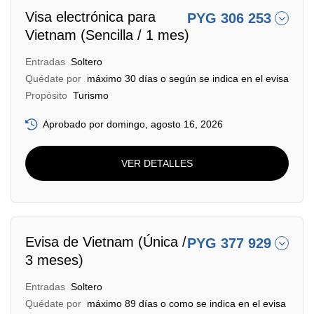
Visa electrónica para
PYG 306 253
Vietnam (Sencilla / 1 mes)
Entradas
Soltero
Quédate por
máximo 30 días o según se indica en el evisa
Propósito
Turismo
Aprobado por domingo, agosto 16, 2026
VER DETALLES
Evisa de Vietnam (Única /
PYG 377 929
3 meses)
Entradas
Soltero
Quédate por
máximo 89 días o como se indica en el evisa