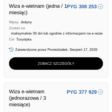
Wiza e-wietnam (jedna / 1
PYG 306 253
miesiąc)
Wpisy
Jedyny
Zostań na
maksymalnie 30 dni lub zgodnie z informacjami na e-wizie
Cel
Turystyka
Zatwierdzone przez Poniedziałek, Sierpień 17, 2026
ZOBACZ SZCZEGÓŁY
Wiza e-wietnam
PYG 377 929
(jednorazowa / 3
miesiące)