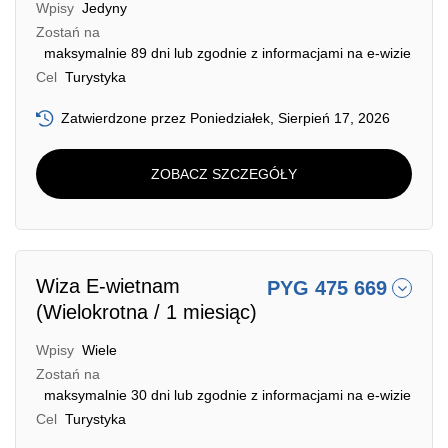
Wpisy
Jedyny
Zostań na
maksymalnie 89 dni lub zgodnie z informacjami na e-wizie
Cel
Turystyka
Zatwierdzone przez Poniedziałek, Sierpień 17, 2026
ZOBACZ SZCZEGÓŁY
Wiza E-wietnam
PYG 475 669
(Wielokrotna / 1 miesiąc)
Wpisy
Wiele
Zostań na
maksymalnie 30 dni lub zgodnie z informacjami na e-wizie
Cel
Turystyka