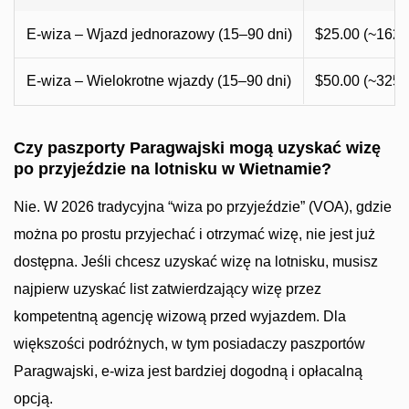
E-wiza – Wjazd jednorazowy (15–90 dni)
$25.00 (~162
E-wiza – Wielokrotne wjazdy (15–90 dni)
$50.00 (~325
Czy paszporty Paragwajski mogą uzyskać wizę
po przyjeździe na lotnisku w Wietnamie?
Nie. W 2026 tradycyjna “wiza po przyjeździe” (VOA), gdzie
można po prostu przyjechać i otrzymać wizę, nie jest już
dostępna. Jeśli chcesz uzyskać wizę na lotnisku, musisz
najpierw uzyskać list zatwierdzający wizę przez
kompetentną agencję wizową przed wyjazdem. Dla
większości podróżnych, w tym posiadaczy paszportów
Paragwajski, e-wiza jest bardziej dogodną i opłacalną
opcją.