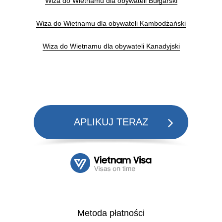
Wiza do Wietnamu dla obywateli Bułgarski
Wiza do Wietnamu dla obywateli Kambodżański
Wiza do Wietnamu dla obywateli Kanadyjski
APLIKUJ TERAZ
Metoda płatności