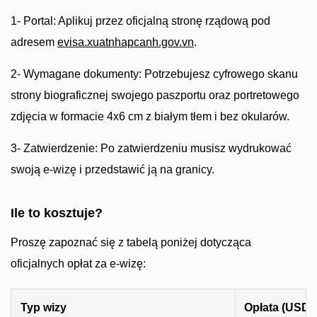
1- Portal: Aplikuj przez oficjalną stronę rządową pod
adresem
evisa.xuatnhapcanh.gov.vn
.
2- Wymagane dokumenty: Potrzebujesz cyfrowego skanu
strony biograficznej swojego paszportu oraz portretowego
zdjęcia w formacie 4x6 cm z białym tłem i bez okularów.
3- Zatwierdzenie: Po zatwierdzeniu musisz wydrukować
swoją e-wizę i przedstawić ją na granicy.
Ile to kosztuje?
Proszę zapoznać się z tabelą poniżej dotycząca
oficjalnych opłat za e-wizę:
Typ wizy
Opłata (USD)