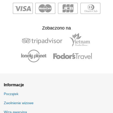
Zobaczono na
Informacje
Początek
Zwolnienie wizowe
Wiza awaryjna