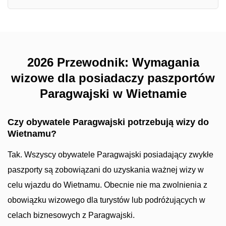
2026 Przewodnik: Wymagania
wizowe dla posiadaczy paszportów
Paragwajski w Wietnamie
Czy obywatele Paragwajski potrzebują wizy do
Wietnamu?
Tak. Wszyscy obywatele Paragwajski posiadający zwykłe
paszporty są zobowiązani do uzyskania ważnej wizy w
celu wjazdu do Wietnamu. Obecnie nie ma zwolnienia z
obowiązku wizowego dla turystów lub podróżujących w
celach biznesowych z Paragwajski.