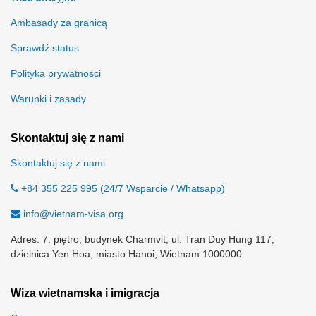
Ambasady za granicą
Sprawdź status
Polityka prywatności
Warunki i zasady
Skontaktuj się z nami
Skontaktuj się z nami
+84 355 225 995 (24/7 Wsparcie / Whatsapp)
info@vietnam-visa.org
Adres: 7. piętro, budynek Charmvit, ul. Tran Duy Hung 117,
dzielnica Yen Hoa, miasto Hanoi, Wietnam 1000000
Wiza wietnamska i imigracja