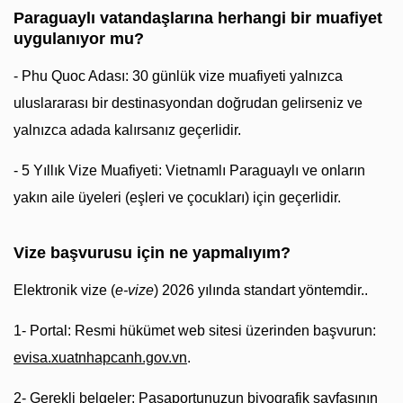
Paraguaylı vatandaşlarına herhangi bir muafiyet
uygulanıyor mu?
- Phu Quoc Adası: 30 günlük vize muafiyeti yalnızca
uluslararası bir destinasyondan doğrudan gelirseniz ve
yalnızca adada kalırsanız geçerlidir.
- 5 Yıllık Vize Muafiyeti: Vietnamlı Paraguaylı ve onların
yakın aile üyeleri (eşleri ve çocukları) için geçerlidir.
Vize başvurusu için ne yapmalıyım?
Elektronik vize (
e-vize
) 2026 yılında standart yöntemdir..
1- Portal: Resmi hükümet web sitesi üzerinden başvurun:
evisa.xuatnhapcanh.gov.vn
.
2- Gerekli belgeler: Pasaportunuzun biyografik sayfasının