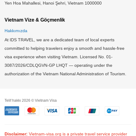
Yen Hoa Mahallesi, Hanoi Şehri, Vietnam 1000000
Vietnam Vize & Göçmenlik
Hakkımızda
At IDS TRAVEL, we are a dedicated team of local experts
committed to helping travelers enjoy a smooth and hassle-free
visa experience when visiting Vietnam. Licensed No. 01-
3087/2026/CDLQGVN-GP LHQT — operating under the
authorization of the Vietnam National Administration of Tourism.
Telif hakkı 2026 © Vietnam Visa
Disclaimer:
Vietnam-visa.org is a private travel service provider