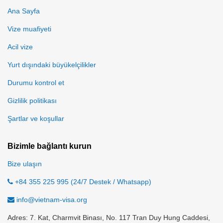
Ana Sayfa
Vize muafiyeti
Acil vize
Yurt dışındaki büyükelçilikler
Durumu kontrol et
Gizlilik politikası
Şartlar ve koşullar
Bizimle bağlantı kurun
Bize ulaşın
+84 355 225 995 (24/7 Destek / Whatsapp)
info@vietnam-visa.org
Adres: 7. Kat, Charmvit Binası, No. 117 Tran Duy Hung Caddesi,