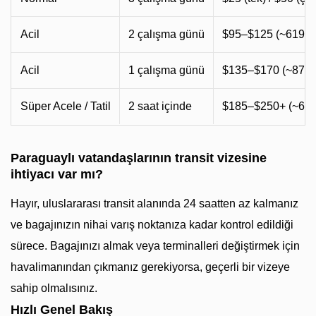
Acil
2 çalışma günü
$95–$125 (~619.
Acil
1 çalışma günü
$135–$170 (~879.
Süper Acele / Tatil
2 saat içinde
$185–$250+ (~61
Paraguaylı vatandaşlarının transit vizesine
ihtiyacı var mı?
Hayır, uluslararası transit alanında 24 saatten az kalmanız
ve bagajınızın nihai varış noktanıza kadar kontrol edildiği
sürece. Bagajınızı almak veya terminalleri değiştirmek için
havalimanından çıkmanız gerekiyorsa, geçerli bir vizeye
sahip olmalısınız.
Hızlı Genel Bakış