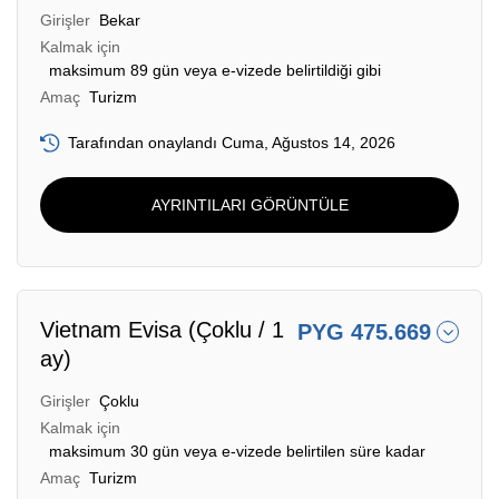
Girişler
Bekar
Kalmak için
maksimum 89 gün veya e-vizede belirtildiği gibi
Amaç
Turizm
Tarafından onaylandı Cuma, Ağustos 14, 2026
AYRINTILARI GÖRÜNTÜLE
Vietnam Evisa (Çoklu / 1
PYG 475.669
ay)
Girişler
Çoklu
Kalmak için
maksimum 30 gün veya e-vizede belirtilen süre kadar
Amaç
Turizm