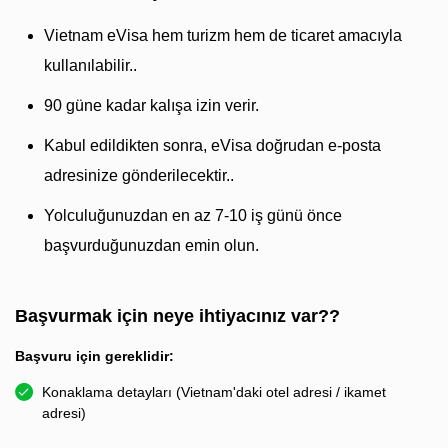
Vietnam eVisa hem turizm hem de ticaret amacıyla
kullanılabilir..
90 güne kadar kalışa izin verir.
Kabul edildikten sonra, eVisa doğrudan e-posta
adresinize gönderilecektir..
Yolculuğunuzdan en az 7-10 iş günü önce
başvurduğunuzdan emin olun.
Başvurmak için neye ihtiyacınız var??
Başvuru için gereklidir:
Konaklama detayları (Vietnam'daki otel adresi / ikamet
adresi)