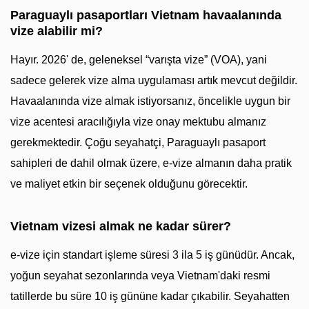
Paraguaylı pasaportları Vietnam havaalanında
vize alabilir mi?
Hayır. 2026' de, geleneksel “varışta vize” (VOA), yani
sadece gelerek vize alma uygulaması artık mevcut değildir.
Havaalanında vize almak istiyorsanız, öncelikle uygun bir
vize acentesi aracılığıyla vize onay mektubu almanız
gerekmektedir. Çoğu seyahatçi, Paraguaylı pasaport
sahipleri de dahil olmak üzere, e-vize almanın daha pratik
ve maliyet etkin bir seçenek olduğunu görecektir.
Vietnam vizesi almak ne kadar sürer?
e-vize için standart işleme süresi 3 ila 5 iş günüdür. Ancak,
yoğun seyahat sezonlarında veya Vietnam'daki resmi
tatillerde bu süre 10 iş gününe kadar çıkabilir. Seyahatten