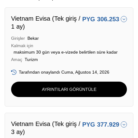
Vietnam Evisa (Tek giriş /
PYG 306.253
1 ay)
Girişler
Bekar
Kalmak için
maksimum 30 gün veya e-vizede belirtilen süre kadar
Amaç
Turizm
Tarafından onaylandı Cuma, Ağustos 14, 2026
AYRINTILARI GÖRÜNTÜLE
Vietnam Evisa (Tek giriş /
PYG 377.929
3 ay)