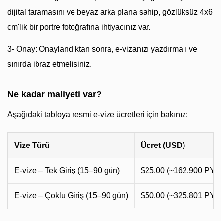
dijital taramasını ve beyaz arka plana sahip, gözlüksüz 4x6
cm'lik bir portre fotoğrafına ihtiyacınız var.
3- Onay: Onaylandıktan sonra, e-vizanızı yazdırmalı ve
sınırda ibraz etmelisiniz.
Ne kadar maliyeti var?
Aşağıdaki tabloya resmi e-vize ücretleri için bakınız:
Vize Türü
Ücret (USD)
E-vize – Tek Giriş (15–90 gün)
$25.00 (~162.900 PYG
E-vize – Çoklu Giriş (15–90 gün)
$50.00 (~325.801 PYG