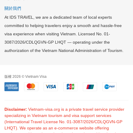
關於我們
At IDS TRAVEL, we are a dedicated team of local experts
committed to helping travelers enjoy a smooth and hassle-free
visa experience when visiting Vietnam. Licensed No. 01-
3087/2026/CDLQGVN-GP LHQT — operating under the
authorization of the Vietnam National Administration of Tourism.
版權 2026 © Vietnam Visa
Disclaimer:
Vietnam-visa.org is a private travel service provider
specializing in Vietnam tourism and visa support services
(International Travel License No. 01-3087/2026/CDLQGVN-GP
LHQT). We operate as an e-commerce website offering