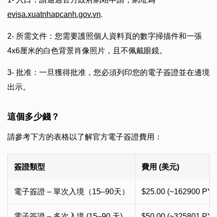
evisa.xuatnhapcanh.gov.vn
.
2- 所需文件：您需要護照個人資料頁的數字掃描件和一張
4x6厘米的白色背景肖像照片，且不佩戴眼鏡。
3- 批准：一旦獲得批准，您必須列印您的電子簽證並在邊境
出示。
這個多少錢？
請參考下方的表格以了解官方電子簽證費用：
簽證類型
費用 (美元)
電子簽證 – 單次入境（15–90天）
$25.00 (~162900 PYG
電子簽證 – 多次入境 (15–90 天)
$50.00 (~325801 PYG