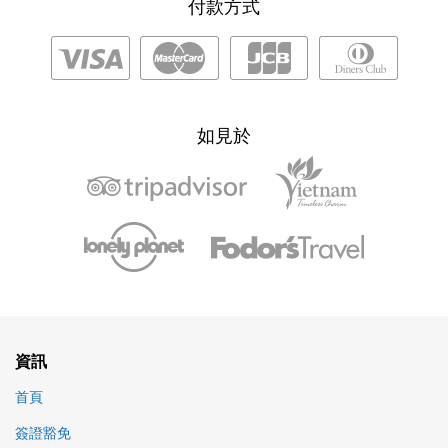
付款方式
如見於
資訊
首頁
簽證豁免