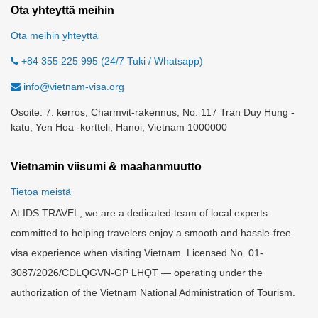
Ota yhteyttä meihin
Ota meihin yhteyttä
+84 355 225 995 (24/7 Tuki / Whatsapp)
info@vietnam-visa.org
Osoite: 7. kerros, Charmvit-rakennus, No. 117 Tran Duy Hung -
katu, Yen Hoa -kortteli, Hanoi, Vietnam 1000000
Vietnamin viisumi & maahanmuutto
Tietoa meistä
At IDS TRAVEL, we are a dedicated team of local experts
committed to helping travelers enjoy a smooth and hassle-free
visa experience when visiting Vietnam. Licensed No. 01-
3087/2026/CDLQGVN-GP LHQT — operating under the
authorization of the Vietnam National Administration of Tourism.