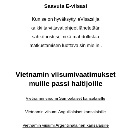
Saavuta E-viisasi
Kun se on hyväksytty, eVisa:si ja
kaikki tarvittavat ohjeet lähetetään
sähköpostiisi, mikä mahdollistaa
matkustamisen luottavaisin mielin..
Vietnamin viisumivaatimukset
muille passi haltijoille
Vietnamin viisumi Samoalaiset kansalaisille
Vietnamin viisumi Anguillalaiset kansalaisille
Vietnamin viisumi Argentiinalainen kansalaisille