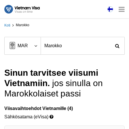
Marokko
Koti
Sinun tarvitsee viisumi
Vietnamiin.
jos sinulla on
Marokkolaiset passi
Viisavaihtoehdot Vietnamille (4)
Sähkösatama (eVisa)