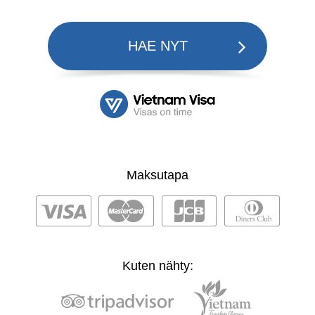
HAE NYT
Maksutapa
Kuten nähty: