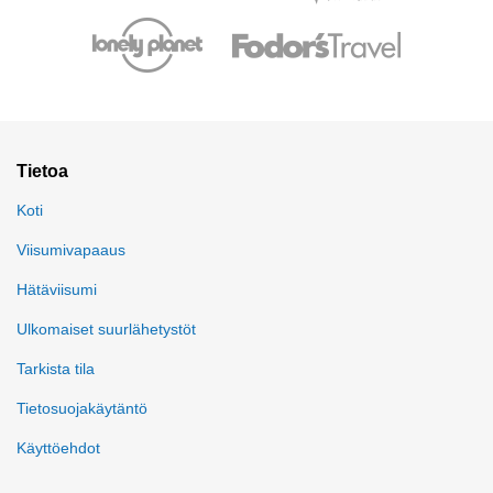
Tietoa
Koti
Viisumivapaaus
Hätäviisumi
Ulkomaiset suurlähetystöt
Tarkista tila
Tietosuojakäytäntö
Käyttöehdot