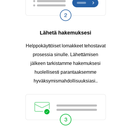
Lähetä hakemuksesi
Helppokäyttöiset lomakkeet tehostavat
prosessia sinulle. Lähettämisen
jälkeen tarkistamme hakemuksesi
huolellisesti parantaaksemme
hyväksymismahdollisuuksiasi..