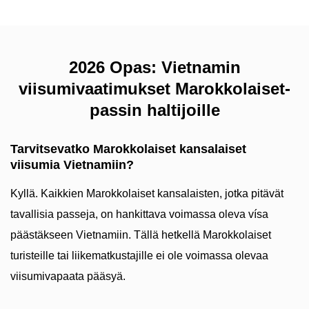
2026 Opas: Vietnamin
viisumivaatimukset Marokkolaiset-
passin haltijoille
Tarvitsevatko Marokkolaiset kansalaiset
viisumia Vietnamiin?
Kyllä. Kaikkien Marokkolaiset kansalaisten, jotka pitävät
tavallisia passeja, on hankittava voimassa oleva vísa
päästäkseen Vietnamiin. Tällä hetkellä Marokkolaiset
turisteille tai liikematkustajille ei ole voimassa olevaa
viisumivapaata pääsyä.