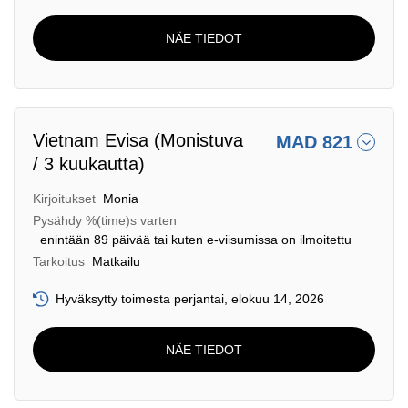
NÄE TIEDOT
Vietnam Evisa (Monistuva
MAD 821
/ 3 kuukautta)
Kirjoitukset
Monia
Pysähdy %(time)s varten
enintään 89 päivää tai kuten e-viisumissa on ilmoitettu
Tarkoitus
Matkailu
Hyväksytty toimesta perjantai, elokuu 14, 2026
NÄE TIEDOT