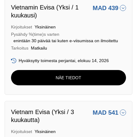
Vietnamin Evisa (Yksi / 1
MAD 439
kuukausi)
Kirjoitukset
Yksinäinen
Pysähdy %(time)s varten
enintään 30 päivää tai kuten e-viisumissa on ilmoitettu
Tarkoitus
Matkailu
Hyväksytty toimesta perjantai, elokuu 14, 2026
NÄE TIEDOT
Vietnam Evisa (Yksi / 3
MAD 541
kuukautta)
Kirjoitukset
Yksinäinen