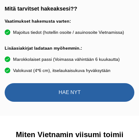
Mitä tarvitset hakeaksesi??
Vaatimukset hakemusta varten:
Majoitus tiedot (hotellin osoite / asuinosoite Vietnamissa)
Lisäasiakirjat ladataan myöhemmin.:
Marokkolaiset passi (Voimassa vähintään 6 kuukautta)
Valokuvat (4*6 cm), itselaukaisukuva hyväksytään
HAE NYT
Miten Vietnamin viisumi toimii