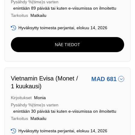
Pysähdy %(time)s varten
enintään 89 päivää tai kuten e-viisumissa on ilmoitettu
Tarkoitus
Matkailu
Hyväksytty toimesta perjantai, elokuu 14, 2026
NÄE TIEDOT
Vietnamin Evisa (Monet /
MAD 681
1 kuukausi)
Kirjoitukset
Monia
Pysähdy %(time)s varten
enintään 30 päivää tai kuten e-viisumissa on ilmoitettu
Tarkoitus
Matkailu
Hyväksytty toimesta perjantai, elokuu 14, 2026