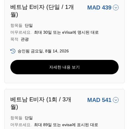
베트남 E비자 (단일 / 1개
MAD 439
월)
항목들
단일
머무르세요.
최대 30일 또는 eVisa에 명시된 대로
목적
관광
승인됨 금요일, 8월 14, 2026
자세한 내용 보기
베트남 E비자 (1회 / 3개
MAD 541
월)
항목들
단일
머무르세요.
최대 89일 또는 evisa에 표시된 대로