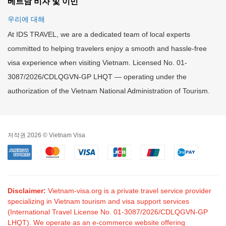
베트남 비자 및 이민
우리에 대해
At IDS TRAVEL, we are a dedicated team of local experts
committed to helping travelers enjoy a smooth and hassle-free
visa experience when visiting Vietnam. Licensed No. 01-
3087/2026/CDLQGVN-GP LHQT — operating under the
authorization of the Vietnam National Administration of Tourism.
저작권 2026 © Vietnam Visa
Disclaimer:
Vietnam-visa.org is a private travel service provider
specializing in Vietnam tourism and visa support services
(International Travel License No. 01-3087/2026/CDLQGVN-GP
LHQT). We operate as an e-commerce website offering