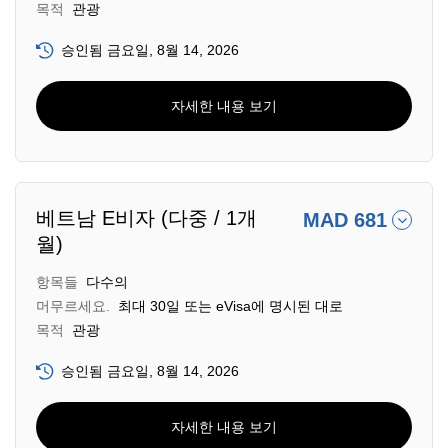
목적
관광
승인됨 금요일, 8월 14, 2026
자세한 내용 보기
베트남 E비자 (다중 / 1개
MAD 681
월)
항목들
다수의
머무르세요.
최대 30일 또는 eVisa에 명시된 대로
목적
관광
승인됨 금요일, 8월 14, 2026
자세한 내용 보기