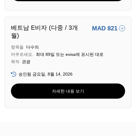
베트남 E비자 (다중 / 3개
MAD 821
월)
항목들
다수의
머무르세요.
최대 89일 또는 evisa에 표시된 대로
목적
관광
승인됨 금요일, 8월 14, 2026
자세한 내용 보기