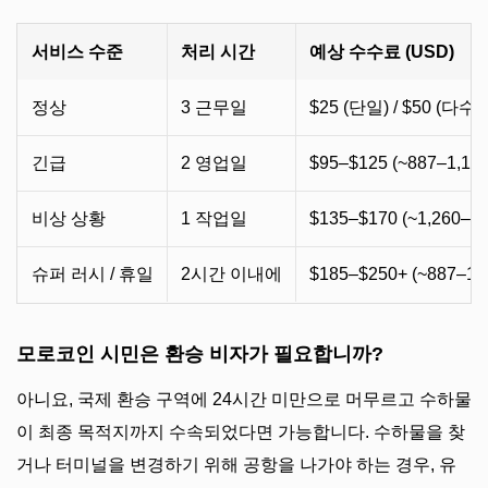
서비스 수준
처리 시간
예상 수수료 (USD)
정상
3 근무일
$25 (단일) / $50 (다수)
긴급
2 영업일
$95–$125 (~887–1,16
비상 상황
1 작업일
$135–$170 (~1,260–1
슈퍼 러시 / 휴일
2시간 이내에
$185–$250+ (~887–1,
모로코인 시민은 환승 비자가 필요합니까?
아니요, 국제 환승 구역에 24시간 미만으로 머무르고 수하물
이 최종 목적지까지 수속되었다면 가능합니다. 수하물을 찾
거나 터미널을 변경하기 위해 공항을 나가야 하는 경우, 유