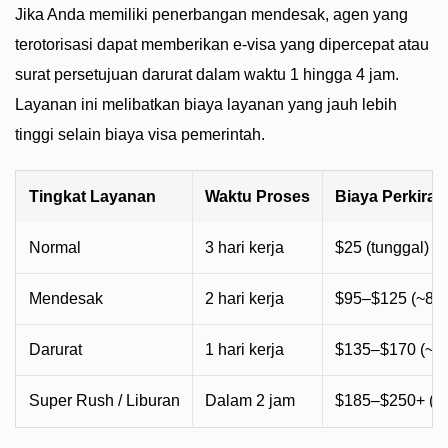
Jika Anda memiliki penerbangan mendesak, agen yang
terotorisasi dapat memberikan e-visa yang dipercepat atau
surat persetujuan darurat dalam waktu 1 hingga 4 jam.
Layanan ini melibatkan biaya layanan yang jauh lebih
tinggi selain biaya visa pemerintah.
Tingkat Layanan
Waktu Proses
Biaya Perkiraa
Normal
3 hari kerja
$25 (tunggal) / 
Mendesak
2 hari kerja
$95–$125 (~88
Darurat
1 hari kerja
$135–$170 (~1
Super Rush / Liburan
Dalam 2 jam
$185–$250+ (~