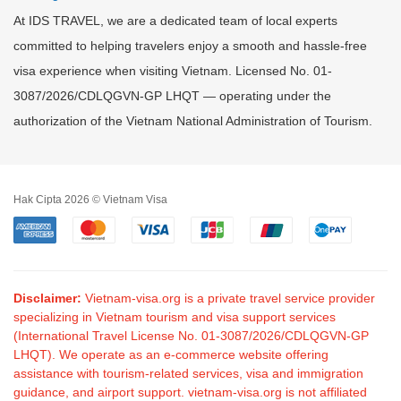
At IDS TRAVEL, we are a dedicated team of local experts
committed to helping travelers enjoy a smooth and hassle-free
visa experience when visiting Vietnam. Licensed No. 01-
3087/2026/CDLQGVN-GP LHQT — operating under the
authorization of the Vietnam National Administration of Tourism.
Hak Cipta 2026 © Vietnam Visa
Disclaimer:
Vietnam-visa.org is a private travel service provider
specializing in Vietnam tourism and visa support services
(International Travel License No. 01-3087/2026/CDLQGVN-GP
LHQT). We operate as an e-commerce website offering
assistance with tourism-related services, visa and immigration
guidance, and airport support. vietnam-visa.org is not affiliated