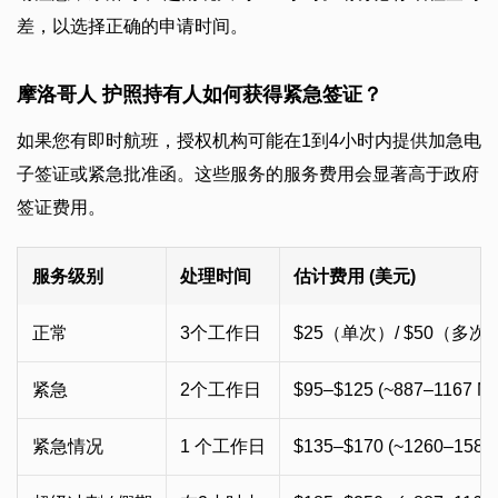
差，以选择正确的申请时间。
摩洛哥人 护照持有人如何获得紧急签证？
如果您有即时航班，授权机构可能在1到4小时内提供加急电
子签证或紧急批准函。这些服务的服务费用会显著高于政府
签证费用。
服务级别
处理时间
估计费用 (美元)
正常
3个工作日
$25（单次）/ $50（多次
紧急
2个工作日
$95–$125 (~887–1167 M
紧急情况
1 个工作日
$135–$170 (~1260–1587