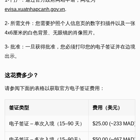
evisa.xuatnhapcanh.gov.vn
.
2- 所需文件：您需要护照个人信息页的数字扫描件以及一张
4x6厘米的白色背景、无眼镜的肖像照片。
3- 批准：一旦获得批准，您必须打印您的电子签证并在边境
出示。
这花费多少？
请参阅下面的表格以获取官方电子签证费用：
签证类型
费用（美元）
电子签证 – 单次入境（15–90 天）
$25.00 (~233 MAD)
电子签证 – 多次入境（15–90天）
$50.00 (~467 MAD)