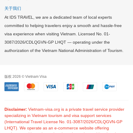
关于我们
At IDS TRAVEL, we are a dedicated team of local experts
committed to helping travelers enjoy a smooth and hassle-free
visa experience when visiting Vietnam. Licensed No. 01-
3087/2026/CDLQGVN-GP LHQT — operating under the
authorization of the Vietnam National Administration of Tourism.
版权 2026 © Vietnam Visa
Disclaimer:
Vietnam-visa.org is a private travel service provider
specializing in Vietnam tourism and visa support services
(International Travel License No. 01-3087/2026/CDLQGVN-GP
LHQT). We operate as an e-commerce website offering