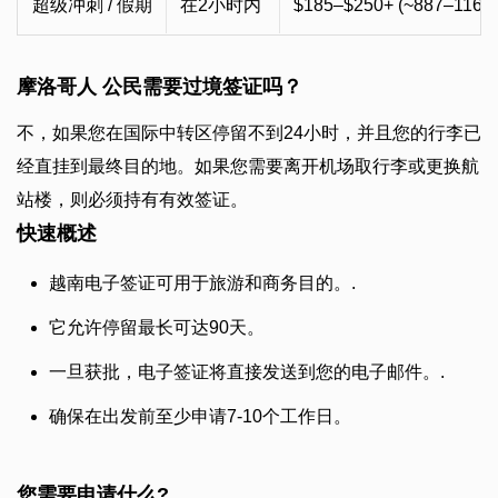
超级冲刺 / 假期
在2小时内
$185–$250+ (~887–1167
摩洛哥人 公民需要过境签证吗？
不，如果您在国际中转区停留不到24小时，并且您的行李已
经直挂到最终目的地。如果您需要离开机场取行李或更换航
站楼，则必须持有有效签证。
快速概述
越南电子签证可用于旅游和商务目的。.
它允许停留最长可达90天。
一旦获批，电子签证将直接发送到您的电子邮件。.
确保在出发前至少申请7-10个工作日。
您需要申请什么?