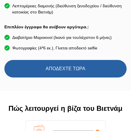
Λεπτομέρειες διαμονής (διεύθυνση ξενοδοχείου / διεύθυνση
κατοικίας στο Βιετνάμ)
Επιπλέον έγγραφα θα ανέβουν αργότερα.:
Διαβατήριο Μαροκινοί (Ικανό για τουλάχιστον 6 μήνες)
Φωτογραφίες (4*6 εκ.), Γίνεται αποδεκτό selfie
ΑΠΟΔΕΧΤΕ ΤΩΡΑ
Πώς λειτουργεί η βίζα του Βιετνάμ