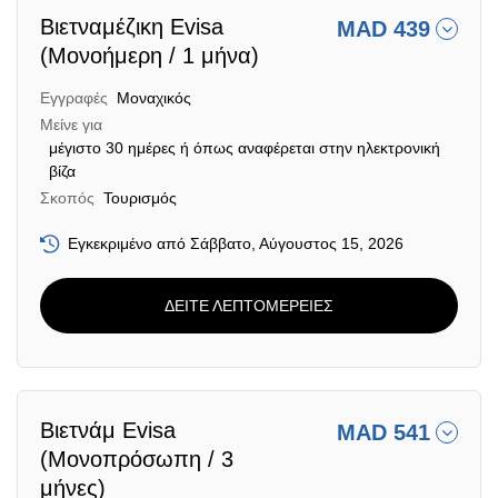
Βιετναμέζικη Evisa
MAD 439
(Μονοήμερη / 1 μήνα)
Εγγραφές
Μοναχικός
Μείνε για
μέγιστο 30 ημέρες ή όπως αναφέρεται στην ηλεκτρονική
βίζα
Σκοπός
Τουρισμός
Εγκεκριμένο από Σάββατο, Αύγουστος 15, 2026
ΔΕΙΤΕ ΛΕΠΤΟΜΕΡΕΙΕΣ
Βιετνάμ Evisa
MAD 541
(Μονοπρόσωπη / 3
μήνες)