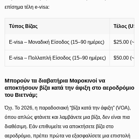
επίσημα τέλη e-visa:
Τύπος Βίζας
Τέλος (US
E-visa – Μοναδική Είσοδος (15–90 ημέρες)
$25.00 (~2
E-visa – Πολλαπλή Είσοδος (15–90 ημέρες)
$50.00 (~4
Μπορούν τα διαβατήρια Μαροκινοί να
αποκτήσουν βίζα κατά την άφιξη στο αεροδρόμιο
του Βιετνάμ;
Όχι. Το 2026, η παραδοσιακή “βίζα κατά την άφιξη” (VOA),
όπου απλώς φτάνετε και λαμβάνετε μια βίζα, δεν είναι πια
διαθέσιμη. Εάν επιθυμείτε να αποκτήσετε βίζα στο
αεροδρόμιο, πρέπει πρώτα να εξασφαλίσετε μια επιστολή