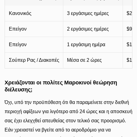
Κανονικός
3 εργάσιμες ημέρες
$25 
Επείγον
2 εργάσιμες ημέρες
$95–
Επείγον
1 εργάσιμη ημέρα
$135
Σούπερ Ρας / Διακοπές
Μέσα σε 2 ώρες
$185
Χρειάζονται οι πολίτες Μαροκινοί θεώρηση
διέλευσης;
Όχι, υπό την προϋπόθεση ότι θα παραμείνετε στην διεθνή
περιοχή αφίξεων για λιγότερο από 24 ώρες και η αποσκευή
σας έχει ελεγχθεί απευθείας στον τελικό σας προορισμό.
Εάν χρειαστεί να βγείτε από το αεροδρόμιο για να