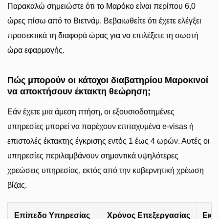
Παρακαλώ σημειώστε ότι το Μαρόκο είναι περίπου 6,0
ώρες πίσω από το Βιετνάμ. Βεβαιωθείτε ότι έχετε ελέγξει
προσεκτικά τη διαφορά ώρας για να επιλέξετε τη σωστή
ώρα εφαρμογής.
Πώς μπορούν οι κάτοχοι διαβατηρίου Μαροκινοί
να αποκτήσουν έκτακτη θεώρηση;
Εάν έχετε μια άμεση πτήση, οι εξουσιοδοτημένες
υπηρεσίες μπορεί να παρέχουν επιταχυμένα e-visas ή
επιστολές έκτακτης έγκρισης εντός 1 έως 4 ωρών. Αυτές οι
υπηρεσίες περιλαμβάνουν σημαντικά υψηλότερες
χρεώσεις υπηρεσίας, εκτός από την κυβερνητική χρέωση
βίζας.
Επίπεδο Υπηρεσίας
Χρόνος Επεξεργασίας
Εκτ