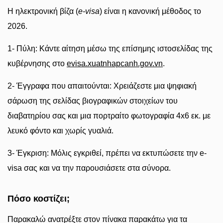
Η ηλεκτρονική βίζα (
e-visa
) είναι η κανονική μέθοδος το
2026.
1- Πύλη: Κάντε αίτηση μέσω της επίσημης ιστοσελίδας της
κυβέρνησης στο
evisa.xuatnhapcanh.gov.vn
.
2- Έγγραφα που απαιτούνται: Χρειάζεστε μια ψηφιακή
σάρωση της σελίδας βιογραφικών στοιχείων του
διαβατηρίου σας και μια πορτραίτο φωτογραφία 4x6 εκ. με
λευκό φόντο και χωρίς γυαλιά.
3- Έγκριση: Μόλις εγκριθεί, πρέπει να εκτυπώσετε την e-
visa σας και να την παρουσιάσετε στα σύνορα.
Πόσο κοστίζει;
Παρακαλώ ανατρέξτε στον πίνακα παρακάτω για τα