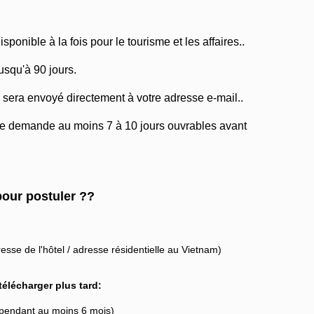
ponible à la fois pour le tourisme et les affaires..
jusqu'à 90 jours.
 sera envoyé directement à votre adresse e-mail..
re demande au moins 7 à 10 jours ouvrables avant
pour postuler ??
esse de l'hôtel / adresse résidentielle au Vietnam)
élécharger plus tard:
 pendant au moins 6 mois)