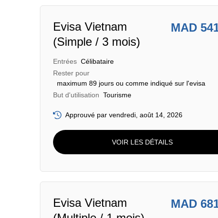
Evisa Vietnam
MAD 54
(Simple / 3 mois)
Entrées
Célibataire
Rester pour
maximum 89 jours ou comme indiqué sur l'evisa
But d'utilisation
Tourisme
Approuvé par vendredi, août 14, 2026
VOIR LES DÉTAILS
Evisa Vietnam
MAD 68
(Multiple / 1 mois)