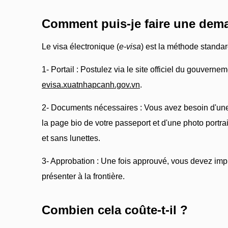
Comment puis-je faire une dema
Le visa électronique (
e-visa
) est la méthode standa
1- Portail : Postulez via le site officiel du gouverne
evisa.xuatnhapcanh.gov.vn
.
2- Documents nécessaires : Vous avez besoin d'un
la page bio de votre passeport et d'une photo portr
et sans lunettes.
3- Approbation : Une fois approuvé, vous devez impr
présenter à la frontière.
Combien cela coûte-t-il ?