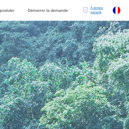
À temps
ostuler
Démarrer la demande
garanti