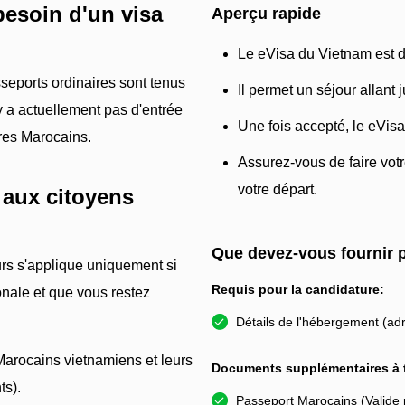
besoin d'un visa
Aperçu rapide
Le eVisa du Vietnam est dis
seports ordinaires sont tenus
Il permet un séjour allant 
'y a actuellement pas d'entrée
Une fois accepté, le eVisa
ires Marocains.
Assurez-vous de faire vot
votre départ.
 aux citoyens
Que devez-vous fournir 
urs s'applique uniquement si
Requis pour la candidature:
onale et que vous restez
Détails de l'hébergement (adr
Marocains vietnamiens et leurs
Documents supplémentaires à t
ts).
Passeport Marocains (Valide