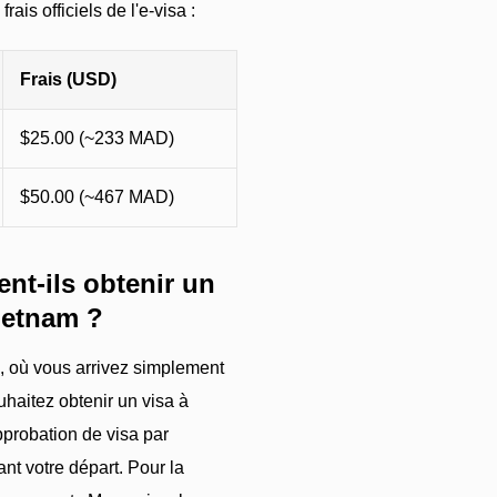
ais officiels de l'e-visa :
Frais (USD)
$25.00 (~233 MAD)
$50.00 (~467 MAD)
nt-ils obtenir un
Vietnam ?
A), où vous arrivez simplement
uhaitez obtenir un visa à
approbation de visa par
nt votre départ. Pour la