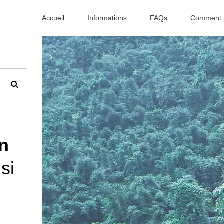
Accueil
Informations
FAQs
Comment p
n
si