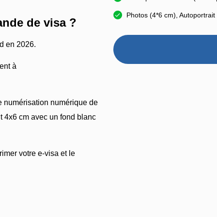
Photos (4*6 cm), Autoportrait
nde de visa ?
rd en 2026.
ment à
e numérisation numérique de
ait 4x6 cm avec un fond blanc
imer votre e-visa et le