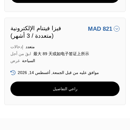
فيزا فيتنام الإلكترونية
MAD 821
(متعددة / 3 أشهر)
متعدد
إدخالات
最大 89 天或如电子签证上所示
ابقَ من أجل
السياحة
غرض
موافق عليه من قبل الجمعة, أغسطس 14, 2026
راعي التفاصيل