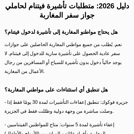
دليل 2026: متطلبات تأشيرة فيتنام لحاملي
جواز سفر المغاربة
هل يحتاج مواطنو المغاربة إلى تأشيرة لدخول فيتنام؟
نعم. يُطلب من جميع مواطني المغاربة الحاصلين على جوازات
سفر عادية الحصول على تأشيرة سارية للدخول إلى فيتنام. لا
يوجد حالياً دخول بدون تأشيرة للسياح أو المسافرين من رجال
الأعمال من المغاربة.
هل تنطبق أي استثناءات على مواطني المغاربة؟
- جزيرة فوكوك: تنطبق إعفاءات التأشيرات لمدة 30 يومًا فقط إذا
وصلت مباشرة من وجهة دولية وظللت فقط في الجزيرة.
- إعفاء تأشيرة لمدة 5 سنوات: متاح للمواطنين الفيتناميين
المغاربة وأفراد عائلتهم المباشرين (الأزواج والأطفال).