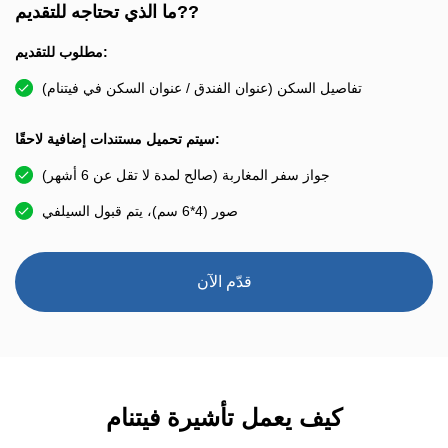
ما الذي تحتاجه للتقديم??
مطلوب للتقديم:
تفاصيل السكن (عنوان الفندق / عنوان السكن في فيتنام)
سيتم تحميل مستندات إضافية لاحقًا:
جواز سفر المغاربة (صالح لمدة لا تقل عن 6 أشهر)
صور (4*6 سم)، يتم قبول السيلفي
قدّم الآن
كيف يعمل تأشيرة فيتنام