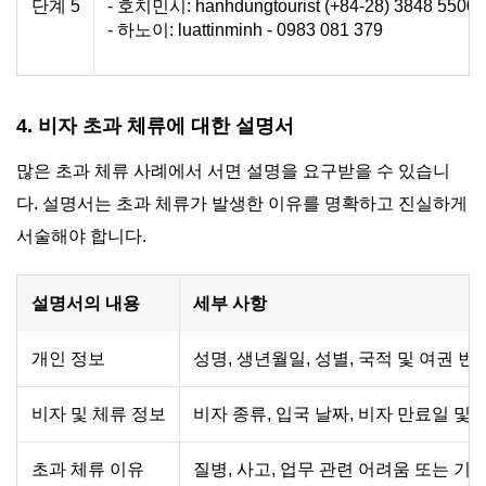
단계 5
- 호치민시: hanhdungtourist (+84-28) 3848 5500
- 하노이: luattinminh - 0983 081 379
4. 비자 초과 체류에 대한 설명서
많은 초과 체류 사례에서 서면 설명을 요구받을 수 있습니
다. 설명서는 초과 체류가 발생한 이유를 명확하고 진실하게
서술해야 합니다.
설명서의 내용
세부 사항
개인 정보
성명, 생년월일, 성별, 국적 및 여권 번
비자 및 체류 정보
비자 종류, 입국 날짜, 비자 만료일 및
초과 체류 이유
질병, 사고, 업무 관련 어려움 또는 기