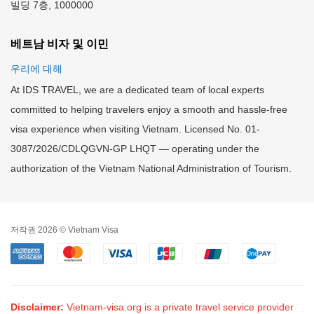
빌딩 7층, 1000000
베트남 비자 및 이민
우리에 대해
At IDS TRAVEL, we are a dedicated team of local experts
committed to helping travelers enjoy a smooth and hassle-free
visa experience when visiting Vietnam. Licensed No. 01-
3087/2026/CDLQGVN-GP LHQT — operating under the
authorization of the Vietnam National Administration of Tourism.
저작권 2026 © Vietnam Visa
Disclaimer:
Vietnam-visa.org is a private travel service provider