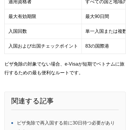
適用資格者
すべての国と地域の
最大有効期限
最大90日間
入国回数
単一入国または複数
入国および出国チェックポイント
83の国際港
ビザ免除の対象でない場合、e-Visaが短期でベトナムに旅
行するための最も便利なルートです。
関連する記事
ビザ免除で再入国する前に30日待つ必要があり