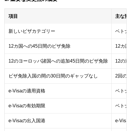
項目
主な変
新しいビザカテゴリー
ベトナ
12カ国への45日間のビザ免除
12カ
12のヨーロッパ諸国への追加45日間のビザ免除
12の
ビザ免除入国の間の30日間のギャップなし
2回の
e-Visaの適用資格
ベトナ
e-Visaの有効期限
ベトナ
e-Visaの出入国港
e-V