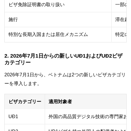
ビザ免除証明書の取り扱い
一部の
施行
滞在超
特別な長期入国または居住メカニズム
特定の
2. 2026年7月1日からの新しいUĐ1およびUĐ2ビザ
カテゴリー
2026年7月1日から、ベトナムは2つの新しいビザカテゴリ
ーを導入します。
ビザカテゴリー
適用対象者
UĐ1
外国の高品質デジタル技術の専門家お