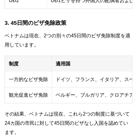
UĐ2
UĐ1ビザを持つ外国人の配偶者および
3. 45日間のビザ免除政策
ベトナムは現在、2つの別々の45日間のビザ免除制度を適
用しています。
制度
適用国
一方的なビザ免除
ドイツ、フランス、イタリア、スペ
観光促進ビザ免除
ベルギー、ブルガリア、クロアチア
その結果、ベトナムは現在、これら2つの制度に基づいて
24カ国の市民に対して45日間のビザなし入国を認めてい
ます。