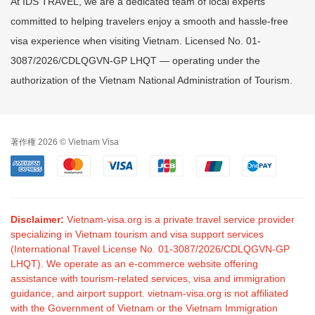
At IDS TRAVEL, we are a dedicated team of local experts
committed to helping travelers enjoy a smooth and hassle-free
visa experience when visiting Vietnam. Licensed No. 01-
3087/2026/CDLQGVN-GP LHQT — operating under the
authorization of the Vietnam National Administration of Tourism.
著作権 2026 © Vietnam Visa
Disclaimer:
Vietnam-visa.org is a private travel service provider
specializing in Vietnam tourism and visa support services
(International Travel License No. 01-3087/2026/CDLQGVN-GP
LHQT). We operate as an e-commerce website offering
assistance with tourism-related services, visa and immigration
guidance, and airport support. vietnam-visa.org is not affiliated
with the Government of Vietnam or the Vietnam Immigration