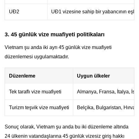
UĐ2
UĐ1 vizesine sahip bir yabancının eşleri
3. 45 günlük vize muafiyeti politikaları
Vietnam şu anda iki ayrı 45 günlük vize muafiyeti
düzenlemesi uygulamaktadır.
Düzenleme
Uygun ülkeler
Tek taraflı vize muafiyeti
Almanya, Fransa, İtalya, İs
Turizm teşvik vize muafiyeti
Belçika, Bulgaristan, Hırva
Sonuç olarak, Vietnam şu anda bu iki düzenleme altında
24 ülkenin vatandaşlarına 45 günlük vizesiz giriş hakkı