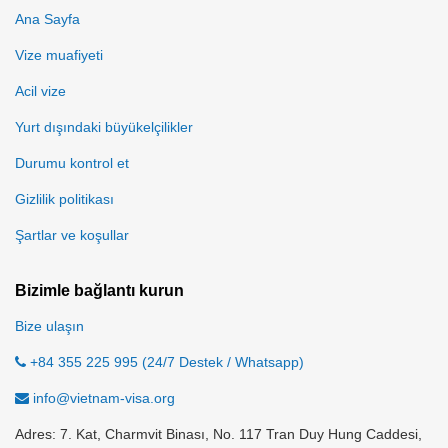
Ana Sayfa
Vize muafiyeti
Acil vize
Yurt dışındaki büyükelçilikler
Durumu kontrol et
Gizlilik politikası
Şartlar ve koşullar
Bizimle bağlantı kurun
Bize ulaşın
+84 355 225 995 (24/7 Destek / Whatsapp)
info@vietnam-visa.org
Adres: 7. Kat, Charmvit Binası, No. 117 Tran Duy Hung Caddesi,