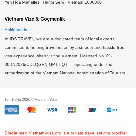
Yen Hoa Mahallesi, Hanoi Şehri, Vietnam 1000000
Vietnam Vize & Göçmenlik
Hakkımızda
At IDS TRAVEL, we are a dedicated team of local experts
committed to helping travelers enjoy a smooth and hassle-free
visa experience when visiting Vietnam. Licensed No. 01-
3087/2026/CDLQGVN-GP LHQT — operating under the
authorization of the Vietnam National Administration of Tourism.
Telif hakkı 2026 © Vietnam Visa
Disclaimer:
Vietnam-visa.org is a private travel service provider