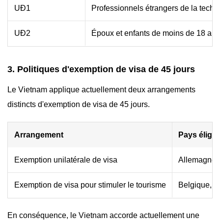
UĐ1
Professionnels étrangers de la techno
UĐ2
Époux et enfants de moins de 18 ans 
3. Politiques d'exemption de visa de 45 jours
Le Vietnam applique actuellement deux arrangements
distincts d'exemption de visa de 45 jours.
Arrangement
Pays éligib
Exemption unilatérale de visa
Allemagne, 
Exemption de visa pour stimuler le tourisme
Belgique, B
En conséquence, le Vietnam accorde actuellement une