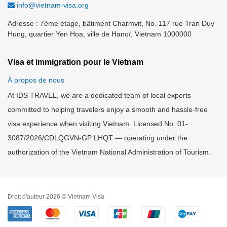
info@vietnam-visa.org
Adresse : 7ème étage, bâtiment Charmvit, No. 117 rue Tran Duy
Hung, quartier Yen Hoa, ville de Hanoï, Vietnam 1000000
Visa et immigration pour le Vietnam
À propos de nous
At IDS TRAVEL, we are a dedicated team of local experts
committed to helping travelers enjoy a smooth and hassle-free
visa experience when visiting Vietnam. Licensed No. 01-
3087/2026/CDLQGVN-GP LHQT — operating under the
authorization of the Vietnam National Administration of Tourism.
Droit d'auteur 2026 © Vietnam Visa