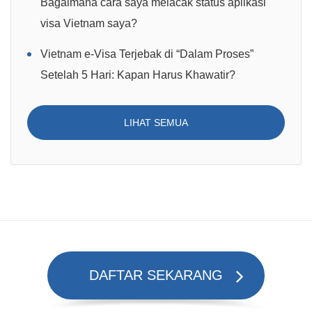
Bagaimana cara saya melacak status aplikasi
visa Vietnam saya?
Vietnam e-Visa Terjebak di “Dalam Proses”
Setelah 5 Hari: Kapan Harus Khawatir?
LIHAT SEMUA
DAFTAR SEKARANG