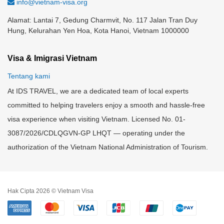
info@vietnam-visa.org
Alamat: Lantai 7, Gedung Charmvit, No. 117 Jalan Tran Duy
Hung, Kelurahan Yen Hoa, Kota Hanoi, Vietnam 1000000
Visa & Imigrasi Vietnam
Tentang kami
At IDS TRAVEL, we are a dedicated team of local experts
committed to helping travelers enjoy a smooth and hassle-free
visa experience when visiting Vietnam. Licensed No. 01-
3087/2026/CDLQGVN-GP LHQT — operating under the
authorization of the Vietnam National Administration of Tourism.
Hak Cipta 2026 © Vietnam Visa