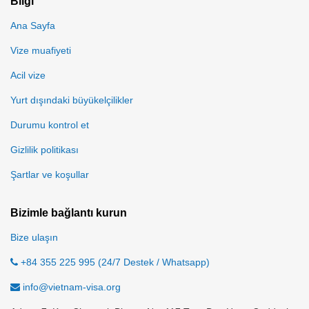
Bilgi
Ana Sayfa
Vize muafiyeti
Acil vize
Yurt dışındaki büyükelçilikler
Durumu kontrol et
Gizlilik politikası
Şartlar ve koşullar
Bizimle bağlantı kurun
Bize ulaşın
+84 355 225 995 (24/7 Destek / Whatsapp)
info@vietnam-visa.org