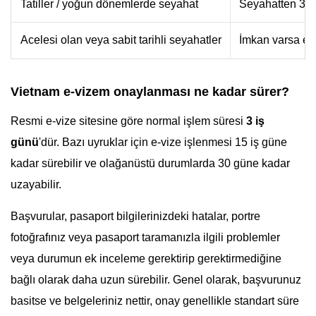
Tatiller / yoğun dönemlerde seyahat
Seyahatten 3-4
Acelesi olan veya sabit tarihli seyahatler
İmkan varsa en
Vietnam e-vizem onaylanması ne kadar sürer?
Resmi e-vize sitesine göre normal işlem süresi
3 iş
günü
'dür. Bazı uyruklar için e-vize işlenmesi 15 iş güne
kadar sürebilir ve olağanüstü durumlarda 30 güne kadar
uzayabilir.
Başvurular, pasaport bilgilerinizdeki hatalar, portre
fotoğrafınız veya pasaport taramanızla ilgili problemler
veya durumun ek inceleme gerektirip gerektirmediğine
bağlı olarak daha uzun sürebilir. Genel olarak, başvurunuz
basitse ve belgeleriniz nettir, onay genellikle standart süre