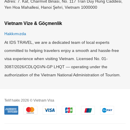
Adres: 7. Kat, Charmvit Binası, No. 117 Tran Duy Hung Caddesi,
Yen Hoa Mahallesi, Hanoi Şehri, Vietnam 1000000
Vietnam Vize & Göçmenlik
Hakkımızda
At IDS TRAVEL, we are a dedicated team of local experts
committed to helping travelers enjoy a smooth and hassle-free
visa experience when visiting Vietnam. Licensed No. 01-
3087/2026/CDLQGVN-GP LHQT — operating under the
authorization of the Vietnam National Administration of Tourism.
Telif hakkı 2026 © Vietnam Visa