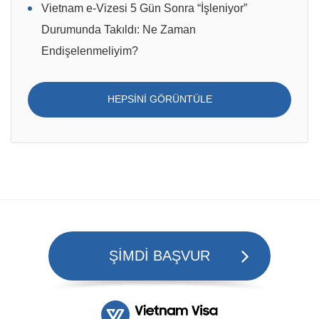
Vietnam e-Vizesi 5 Gün Sonra “İşleniyor”
Durumunda Takıldı: Ne Zaman
Endişelenmeliyim?
HEPSINI GÖRÜNTÜLE
ŞİMDİ BAŞVUR