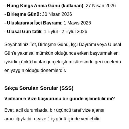
-
Hung Kings Anma Günü (kutlanan):
27 Nisan 2026
-
Birleşme Günü:
30 Nisan 2026
-
Uluslararası İşçi Bayramı:
1 Mayıs 2026
-
Ulusal Gün tatili:
1 Eylül - 2 Eylül 2026
Seyahatiniz Tet, Birleşme Günü, İşçi Bayramı veya Ulusal
Gün'e yakınsa, mümkün olduğunca erken başvurmak en
iyisidir çünkü bunlar gerçek işlem süresinde gecikmelerin
en yaygın olduğu dönemlerdir.
Sıkça Sorulan Sorular (SSS)
Vietnam e-Vize başvurusu bir günde işlenebilir mi?
Evet, acil durumlarda, bir üçüncü taraf vize ajansı
aracılığıyla bir e-vize 1 iş günü içinde verilebilir.