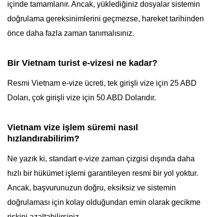
içinde tamamlanır. Ancak, yüklediğiniz dosyalar sistemin
doğrulama gereksinimlerini geçmezse, hareket tarihinden
önce daha fazla zaman tanımalısınız.
Bir Vietnam turist e-vizesi ne kadar?
Resmi Vietnam e-vize ücreti, tek girişli vize için 25 ABD
Doları, çok girişli vize için 50 ABD Dolarıdır.
Vietnam vize işlem süremi nasıl
hızlandırabilirim?
Ne yazık ki, standart e-vize zaman çizgisi dışında daha
hızlı bir hükümet işlemi garantileyen resmi bir yol yoktur.
Ancak, başvurunuzun doğru, eksiksiz ve sistemin
doğrulaması için kolay olduğundan emin olarak gecikme
riskini azaltabilirsiniz.