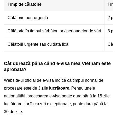
Timp de călătorie
Timp
Călătorie non-urgentă
2 pân
Călătorie în timpul sărbătorilor / perioadelor de vârf
3 pân
Călătorii urgente sau cu dată fixă
Cât 
Cât durează până când e-visa mea Vietnam este
aprobată?
Website-ul oficial de e-visa indică că timpul normal de
procesare este de
3 zile lucrătoare
. Pentru unele
naționalități, procesarea e-visa poate dura până la 15 zile
lucrătoare, iar în cazuri excepționale, poate dura până la
30 de zile.