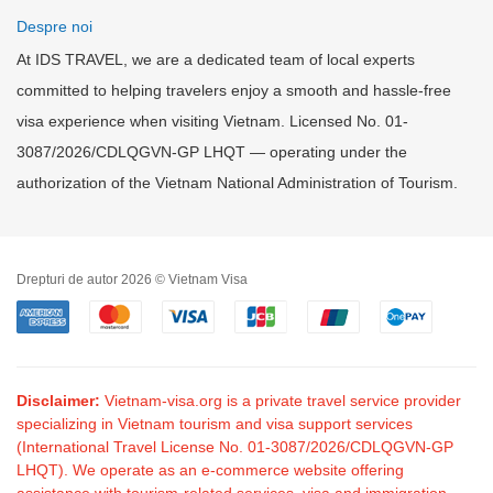
Despre noi
At IDS TRAVEL, we are a dedicated team of local experts
committed to helping travelers enjoy a smooth and hassle-free
visa experience when visiting Vietnam. Licensed No. 01-
3087/2026/CDLQGVN-GP LHQT — operating under the
authorization of the Vietnam National Administration of Tourism.
Drepturi de autor 2026 © Vietnam Visa
Disclaimer:
Vietnam-visa.org is a private travel service provider
specializing in Vietnam tourism and visa support services
(International Travel License No. 01-3087/2026/CDLQGVN-GP
LHQT). We operate as an e-commerce website offering
assistance with tourism-related services, visa and immigration