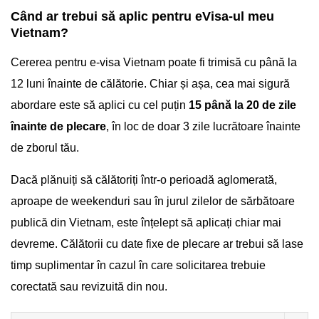
Când ar trebui să aplic pentru eVisa-ul meu
Vietnam?
Cererea pentru e-visa Vietnam poate fi trimisă cu până la
12 luni înainte de călătorie. Chiar și așa, cea mai sigură
abordare este să aplici cu cel puțin
15 până la 20 de zile
înainte de plecare
, în loc de doar 3 zile lucrătoare înainte
de zborul tău.
Dacă plănuiți să călătoriți într-o perioadă aglomerată,
aproape de weekenduri sau în jurul zilelor de sărbătoare
publică din Vietnam, este înțelept să aplicați chiar mai
devreme. Călătorii cu date fixe de plecare ar trebui să lase
timp suplimentar în cazul în care solicitarea trebuie
corectată sau revizuită din nou.