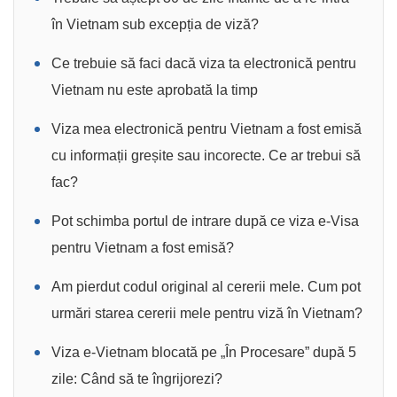
în Vietnam sub excepția de viză?
Ce trebuie să faci dacă viza ta electronică pentru
Vietnam nu este aprobată la timp
Viza mea electronică pentru Vietnam a fost emisă
cu informații greșite sau incorecte. Ce ar trebui să
fac?
Pot schimba portul de intrare după ce viza e-Visa
pentru Vietnam a fost emisă?
Am pierdut codul original al cererii mele. Cum pot
urmări starea cererii mele pentru viză în Vietnam?
Viza e-Vietnam blocată pe „În Procesare” după 5
zile: Când să te îngrijorezi?