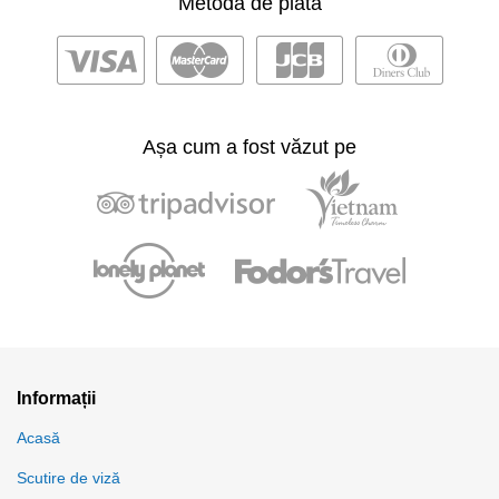
Metodă de plată
Așa cum a fost văzut pe
Informații
Acasă
Scutire de viză