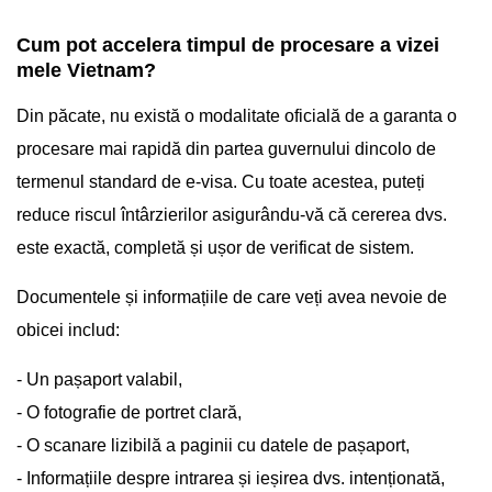
Cum pot accelera timpul de procesare a vizei
mele Vietnam?
Din păcate, nu există o modalitate oficială de a garanta o
procesare mai rapidă din partea guvernului dincolo de
termenul standard de e-visa. Cu toate acestea, puteți
reduce riscul întârzierilor asigurându-vă că cererea dvs.
este exactă, completă și ușor de verificat de sistem.
Documentele și informațiile de care veți avea nevoie de
obicei includ:
- Un pașaport valabil,
- O fotografie de portret clară,
- O scanare lizibilă a paginii cu datele de pașaport,
- Informațiile despre intrarea și ieșirea dvs. intenționată,