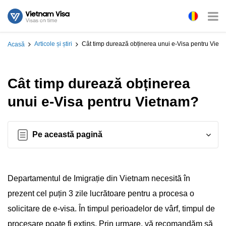
Articole și știri
Cât timp durează obținerea unui e-Visa pentru Viet
Acasă
Cât timp durează obținerea
unui e-Visa pentru Vietnam?
Pe această pagină
Departamentul de Imigrație din Vietnam necesită în
prezent cel puțin 3 zile lucrătoare pentru a procesa o
solicitare de e-visa. În timpul perioadelor de vârf, timpul de
procesare poate fi extins. Prin urmare, vă recomandăm să