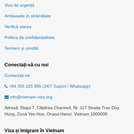
Viza de urgență
Ambasade în străinătate
Verifică starea
Politica de confidențialitate
Termeni și condiții
Conectați-vă cu noi
Contactați-ne
+84 355 225 995 (24/7 Suport / Whatsapp)
info@vietnam-visa.org
Adresă: Etajul 7, Clădirea Charmvit, Nr. 117 Strada Tran Duy
Hung, Zona Yen Hoa, Orașul Hanoi, Vietnam 1000000
Viza și Imigrare în Vietnam