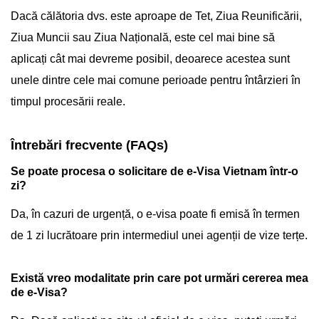
Dacă călătoria dvs. este aproape de Tet, Ziua Reunificării,
Ziua Muncii sau Ziua Națională, este cel mai bine să
aplicați cât mai devreme posibil, deoarece acestea sunt
unele dintre cele mai comune perioade pentru întârzieri în
timpul procesării reale.
Întrebări frecvente (FAQs)
Se poate procesa o solicitare de e-Visa Vietnam într-o
zi?
Da, în cazuri de urgență, o e-visa poate fi emisă în termen
de 1 zi lucrătoare prin intermediul unei agenții de vize terțe.
Există vreo modalitate prin care pot urmări cererea mea
de e-Visa?