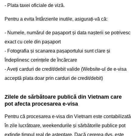
- Plata taxei oficiale de viză.
Pentru a evita întârzierile inutile, asigurați-vă că:
- Numele, numărul de pașaport și data nașterii se potrivesc
exact cu cele din pașaport
- Fotografia și scanarea pașaportului sunt clare și
îndeplinesc cerințele de încărcare
- Aveți carduri de credit/debit valide (Website-ul de e-visa
acceptă plata doar prin carduri de credit/debit)
Zilele de sărbătoare publică din Vietnam care
pot afecta procesarea e-visa
Pentru că procesarea e-visa din Vietnam este contabilizată
în zile lucrătoare, weekendurile și sărbătorile publice pot
extinde timpul real de așteptare. Dacă cererea dvs. este