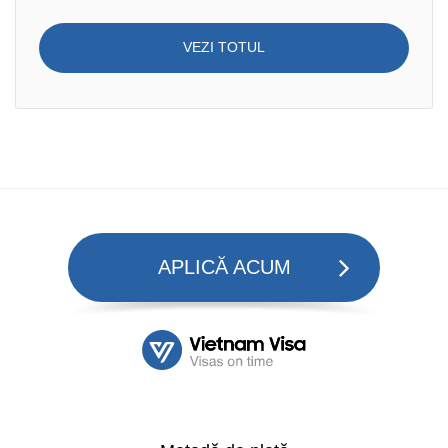
VEZI TOTUL
APLICĂ ACUM