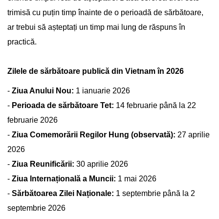
trimisă cu puțin timp înainte de o perioadă de sărbătoare,
ar trebui să așteptați un timp mai lung de răspuns în
practică.
Zilele de sărbătoare publică din Vietnam în 2026
-
Ziua Anului Nou:
1 ianuarie 2026
-
Perioada de sărbătoare Tet:
14 februarie până la 22
februarie 2026
-
Ziua Comemorării Regilor Hung (observată):
27 aprilie
2026
-
Ziua Reunificării:
30 aprilie 2026
-
Ziua Internațională a Muncii:
1 mai 2026
-
Sărbătoarea Zilei Naționale:
1 septembrie până la 2
septembrie 2026