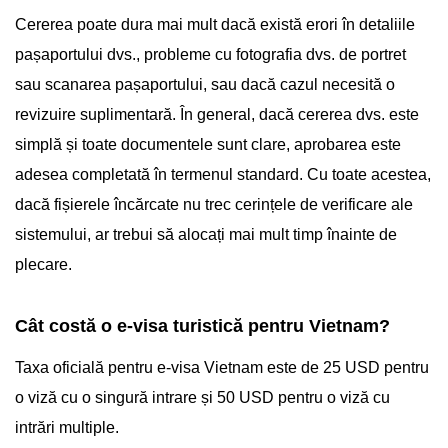
Cererea poate dura mai mult dacă există erori în detaliile
pașaportului dvs., probleme cu fotografia dvs. de portret
sau scanarea pașaportului, sau dacă cazul necesită o
revizuire suplimentară. În general, dacă cererea dvs. este
simplă și toate documentele sunt clare, aprobarea este
adesea completată în termenul standard. Cu toate acestea,
dacă fișierele încărcate nu trec cerințele de verificare ale
sistemului, ar trebui să alocați mai mult timp înainte de
plecare.
Cât costă o e-visa turistică pentru Vietnam?
Taxa oficială pentru e-visa Vietnam este de 25 USD pentru
o viză cu o singură intrare și 50 USD pentru o viză cu
intrări multiple.