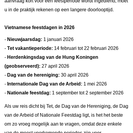
aanvraag kort voor een feestperiode wordt ingediend, moet
u in de praktijk rekenen op een langere doorlooptijd.
Vietnamese feestdagen in 2026
-
Nieuwjaarsdag:
1 januari 2026
-
Tet vakantieperiode:
14 februari tot 22 februari 2026
-
Herdenkingsdag van de Hung Koningen
(geobserveerd):
27 april 2026
-
Dag van de hereniging:
30 april 2026
-
Internationale Dag van de Arbeid:
1 mei 2026
-
Nationale feestdag:
1 september tot 2 september 2026
Als uw reis dicht bij Tet, de Dag van de Hereniging, de Dag
van de Arbeid of Nationale Feestdag ligt, is het het beste
om zo vroeg mogelijk aan te vragen, omdat deze enkele
van de meest voorkomende periodes zijn voor