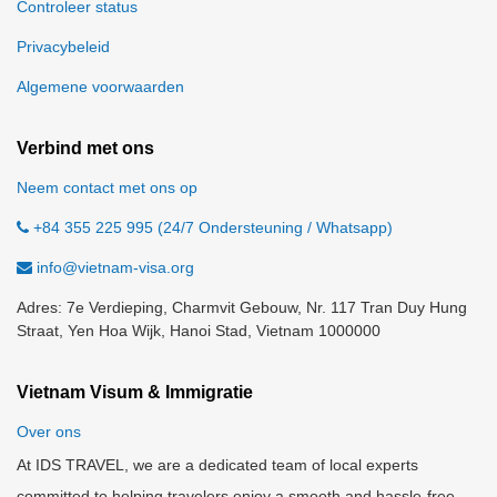
Controleer status
Privacybeleid
Algemene voorwaarden
Verbind met ons
Neem contact met ons op
+84 355 225 995 (24/7 Ondersteuning / Whatsapp)
info@vietnam-visa.org
Adres: 7e Verdieping, Charmvit Gebouw, Nr. 117 Tran Duy Hung
Straat, Yen Hoa Wijk, Hanoi Stad, Vietnam 1000000
Vietnam Visum & Immigratie
Over ons
At IDS TRAVEL, we are a dedicated team of local experts
committed to helping travelers enjoy a smooth and hassle-free