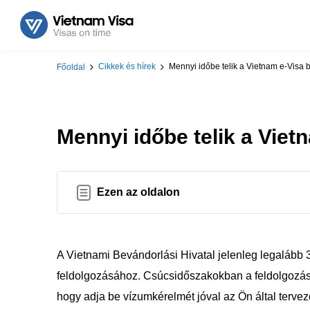
Cikkek és hírek
Mennyi időbe telik a Vietnam e-Visa
Főoldal
Mennyi időbe telik a Vie
Ezen az oldalon
A Vietnami Bevándorlási Hivatal jelenleg legalább
feldolgozásához. Csúcsidőszakokban a feldolgozási
hogy adja be vízumkérelmét jóval az Ön által tervez