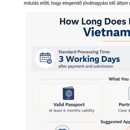
indulás előtt, hogy elegendő jóváhagyási idő álljon