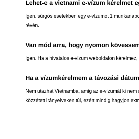
Lehet-e a vietnami e-vízum kérelmet e
Igen, sürgős esetekben egy e-vízumot 1 munkanapon
révén.
Van mód arra, hogy nyomon kövessem
Igen. Ha a hivatalos e-vízum weboldalon kérelmez,
Ha a vízumkérelmem a távozási dátum
Nem utazhat Vietnamba, amíg az e-vízumát ki nem áll
közzétett irányelveken túl, ezért mindig hagyjon extra