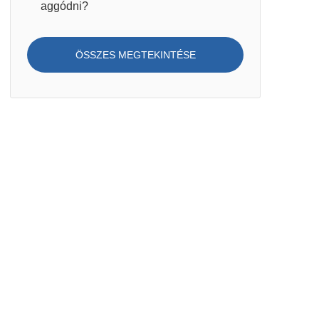
aggódni?
ÖSSZES MEGTEKINTÉSE