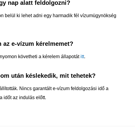
gy nap alatt feldolgozni?
 belül ki lehet adni egy harmadik fél vízumügynökség
 az e-vízum kérelmemet?
 nyomon követheti a kérelem állapotát
itt
.
om után késlekedik, mit tehetek?
ították. Nincs garantált e-vízum feldolgozási idő a
 időt az indulás előtt.