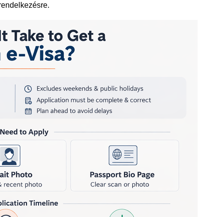
 rendelkezésre.