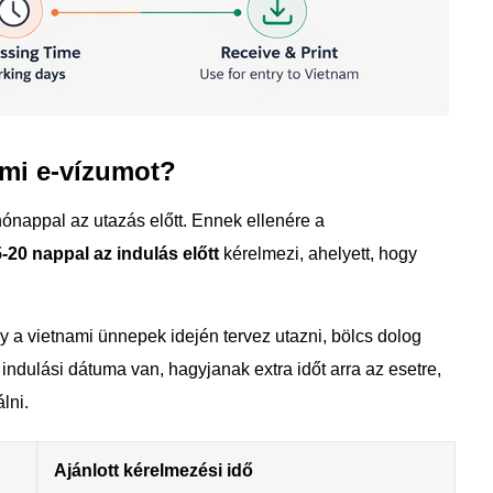
ami e-vízumot?
ónappal az utazás előtt. Ennek ellenére a
-20 nappal az indulás előtt
kérelmezi, ahelyett, hogy
 a vietnami ünnepek idején tervez utazni, bölcs dolog
indulási dátuma van, hagyjanak extra időt arra az esetre,
lni.
Ajánlott kérelmezési idő