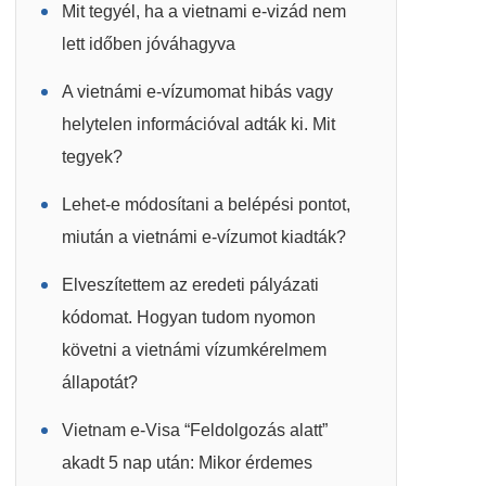
Mit tegyél, ha a vietnami e-vizád nem
lett időben jóváhagyva
A vietnámi e-vízumomat hibás vagy
helytelen információval adták ki. Mit
tegyek?
Lehet-e módosítani a belépési pontot,
miután a vietnámi e-vízumot kiadták?
Elveszítettem az eredeti pályázati
kódomat. Hogyan tudom nyomon
követni a vietnámi vízumkérelmem
állapotát?
Vietnam e-Visa “Feldolgozás alatt”
akadt 5 nap után: Mikor érdemes