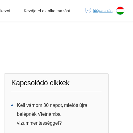
tkezni
Kezdje el az alkalmazást
Időgarantált
Kapcsolódó cikkek
Kell várnom 30 napot, mielőtt újra
belépnék Vietnámba
vízummentességgel?