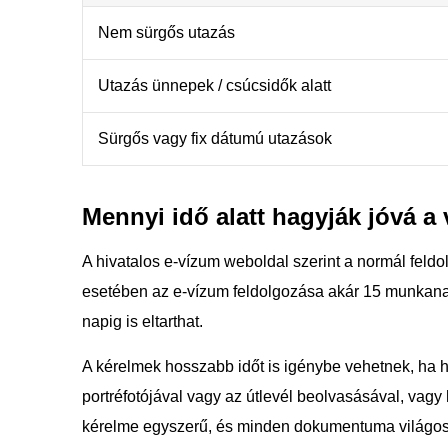
Nem sürgős utazás
Utazás ünnepek / csúcsidők alatt
Sürgős vagy fix dátumú utazások
Mennyi idő alatt hagyják jóvá 
A hivatalos e-vízum weboldal szerint a normál feldo
esetében az e-vízum feldolgozása akár 15 munkanap
napig is eltarthat.
A kérelmek hosszabb időt is igénybe vehetnek, ha 
portréfotójával vagy az útlevél beolvasásával, vagy 
kérelme egyszerű, és minden dokumentuma világos,