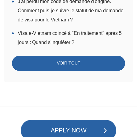
J'ai perdu mon code de demande d'origine.
Comment puis-je suivre le statut de ma demande
de visa pour le Vietnam ?
Visa e-Vietnam coincé à "En traitement" après 5
jours : Quand s'inquiéter ?
VOIR TOUT
APPLY NOW