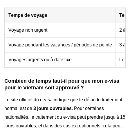
Temps de voyage
Temp
Voyage non urgent
2 à 
Voyage pendant les vacances / périodes de pointe
3 à 
Voyages urgents ou à date fixe
Le pl
Combien de temps faut-il pour que mon e-visa
pour le Vietnam soit approuvé ?
Le site officiel du e-visa indique que le délai de traitement
normal est de
3 jours ouvrables
. Pour certaines
nationalités, le traitement du e-visa peut prendre jusqu'à 15
jours ouvrables, et dans des cas exceptionnels, cela peut