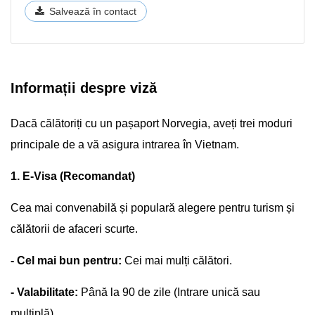
Salvează în contact
Informații despre viză
Dacă călătoriți cu un pașaport Norvegia, aveți trei moduri
principale de a vă asigura intrarea în Vietnam.
1. E-Visa (Recomandat)
Cea mai convenabilă și populară alegere pentru turism și
călătorii de afaceri scurte.
- Cel mai bun pentru:
Cei mai mulți călători.
- Valabilitate:
Până la 90 de zile (Intrare unică sau
multiplă).