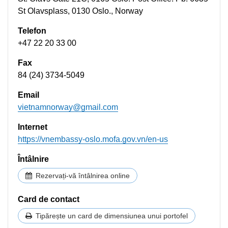
St Olavsplass, 0130 Oslo., Norway
Telefon
+47 22 20 33 00
Fax
84 (24) 3734-5049
Email
vietnamnorway@gmail.com
Internet
https://vnembassy-oslo.mofa.gov.vn/en-us
Întâlnire
Rezervați-vă întâlnirea online
Card de contact
Tipărește un card de dimensiunea unui portofel