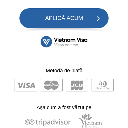
APLICĂ ACUM
Metodă de plată
Așa cum a fost văzut pe