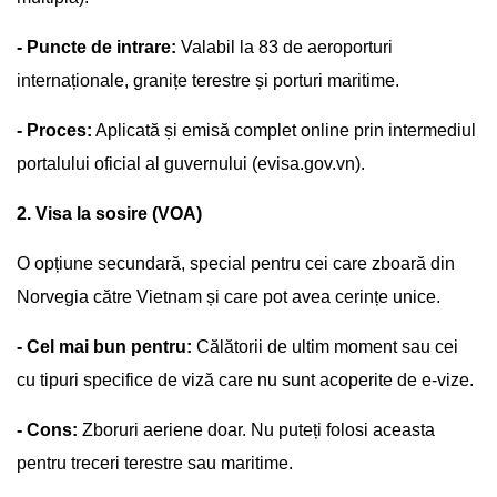
- Puncte de intrare:
Valabil la 83 de aeroporturi
internaționale, granițe terestre și porturi maritime.
- Proces:
Aplicată și emisă complet online prin intermediul
portalului oficial al guvernului (evisa.gov.vn).
2. Visa la sosire (VOA)
O opțiune secundară, special pentru cei care zboară din
Norvegia către Vietnam și care pot avea cerințe unice.
- Cel mai bun pentru:
Călătorii de ultim moment sau cei
cu tipuri specifice de viză care nu sunt acoperite de e-vize.
- Cons:
Zboruri aeriene doar. Nu puteți folosi aceasta
pentru treceri terestre sau maritime.