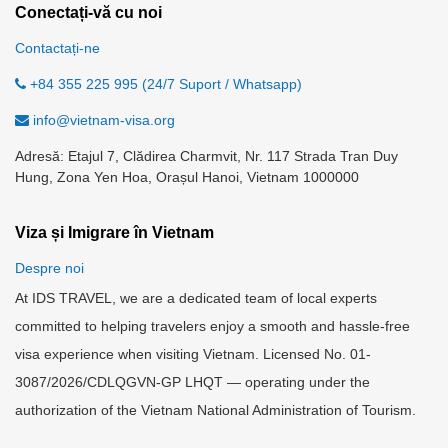
Conectați-vă cu noi
Contactați-ne
+84 355 225 995 (24/7 Suport / Whatsapp)
info@vietnam-visa.org
Adresă: Etajul 7, Clădirea Charmvit, Nr. 117 Strada Tran Duy
Hung, Zona Yen Hoa, Orașul Hanoi, Vietnam 1000000
Viza și Imigrare în Vietnam
Despre noi
At IDS TRAVEL, we are a dedicated team of local experts
committed to helping travelers enjoy a smooth and hassle-free
visa experience when visiting Vietnam. Licensed No. 01-
3087/2026/CDLQGVN-GP LHQT — operating under the
authorization of the Vietnam National Administration of Tourism.