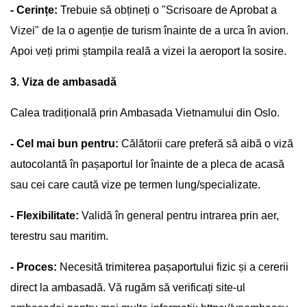
- Cerințe:
Trebuie să obțineți o "Scrisoare de Aprobat a
Vizei" de la o agenție de turism înainte de a urca în avion.
Apoi veți primi ștampila reală a vizei la aeroport la sosire.
3. Viza de ambasadă
Calea tradițională prin Ambasada Vietnamului din Oslo.
- Cel mai bun pentru:
Călătorii care preferă să aibă o viză
autocolantă în pașaportul lor înainte de a pleca de acasă
sau cei care caută vize pe termen lung/specializate.
- Flexibilitate:
Validă în general pentru intrarea prin aer,
terestru sau maritim.
- Proces:
Necesită trimiterea pașaportului fizic și a cererii
direct la ambasadă. Vă rugăm să verificați site-ul