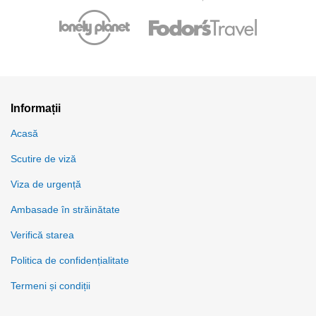
Informații
Acasă
Scutire de viză
Viza de urgență
Ambasade în străinătate
Verifică starea
Politica de confidențialitate
Termeni și condiții