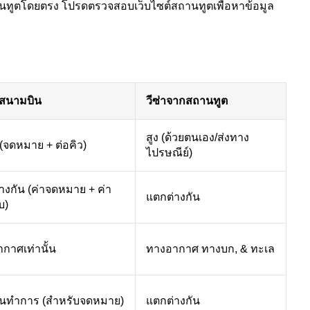
นทูตโดยตรง โปรดตรวจสอบเว็บไซต์สถานทูตเพื่อหาข้อมูล
ี่สนามบิน
วีซ่าจากสถานทูต
สูง (ด้วยตนเอง/ส่งทาง
(จดหมาย + ต่อคิว)
ไปรษณีย์)
างกัน (ค่าจดหมาย + ค่า
แตกต่างกัน
บ)
กาศเท่านั้น
ทางอากาศ ทางบก, & ทะเล
ันทำการ (สำหรับจดหมาย)
แตกต่างกัน