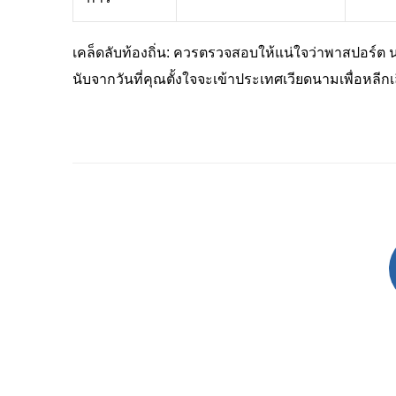
เคล็ดลับท้องถิ่น: ควรตรวจสอบให้แน่ใจว่าพาสปอร์ต นอ
นับจากวันที่คุณตั้งใจจะเข้าประเทศเวียดนามเพื่อหลีกเล