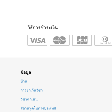
วิธีการชำระเงิน
ข้อมูล
บ้าน
การยกเว้นวีซ่า
วีซ่าฉุกเฉิน
สถานทูตในต่างประเทศ