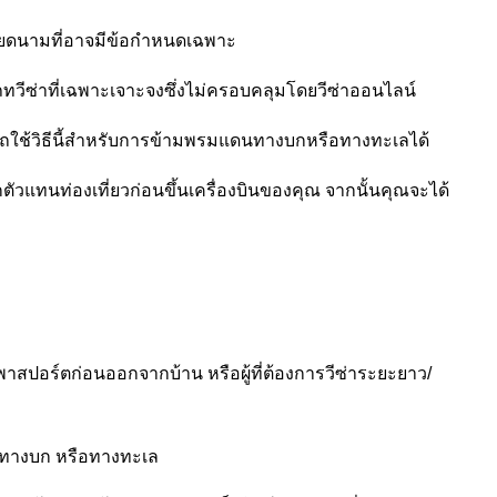
่เวียดนามที่อาจมีข้อกำหนดเฉพาะ
ระเภทวีซ่าที่เฉพาะเจาะจงซึ่งไม่ครอบคลุมโดยวีซ่าออนไลน์
ถใช้วิธีนี้สำหรับการข้ามพรมแดนทางบกหรือทางทะเลได้
ัวแทนท่องเที่ยวก่อนขึ้นเครื่องบินของคุณ จากนั้นคุณจะได้
ในพาสปอร์ตก่อนออกจากบ้าน หรือผู้ที่ต้องการวีซ่าระยะยาว/
ศ ทางบก หรือทางทะเล