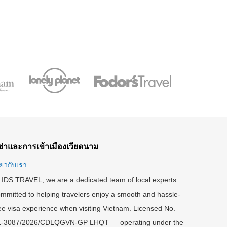
ีซ่าและการเข้าเมืองเวียดนาม
ี่ยวกับเรา
 IDS TRAVEL, we are a dedicated team of local experts
mmitted to helping travelers enjoy a smooth and hassle-
ee visa experience when visiting Vietnam. Licensed No.
1-3087/2026/CDLQGVN-GP LHQT — operating under the