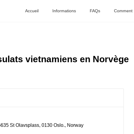
Accueil
Informations
FAQs
Comment p
ulats vietnamiens en Norvège
 6635 St Olavsplass, 0130 Oslo., Norway