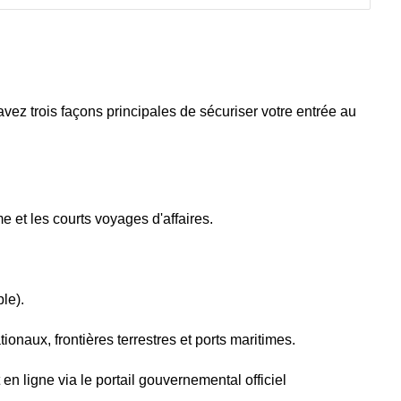
ez trois façons principales de sécuriser votre entrée au
me et les courts voyages d'affaires.
le).
ionaux, frontières terrestres et ports maritimes.
n ligne via le portail gouvernemental officiel