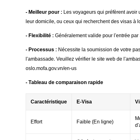
- Meilleur pour :
Les voyageurs qui préfèrent avoir u
leur domicile, ou ceux qui recherchent des visas à l
- Flexibilité :
Généralement valide pour l'entrée par a
- Processus :
Nécessite la soumission de votre pa
l'ambassade. Veuillez vérifier le site web de l'amba
oslo.mofa.gov.vn/en-us
- Tableau de comparaison rapide
Caractéristique
E-Visa
Vi
Mo
Effort
Faible (En ligne)
d'