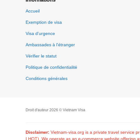
Accueil
Exemption de visa
Visa d'urgence
Ambassades à l'étranger
Vérifier le statut
Politique de confidentialité
Conditions générales
Droit d'auteur 2026 © Vietnam Visa
Disclaimer:
Vietnam-visa.org is a private travel service
LHQT). We operate as an e-commerce website offering assis