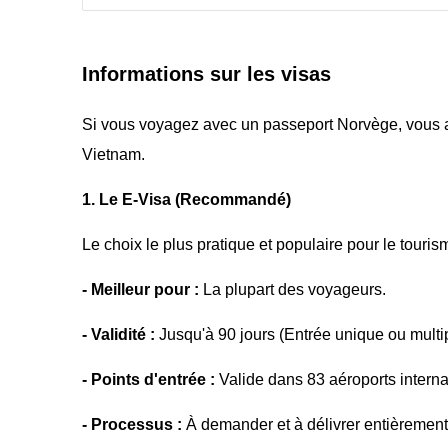
Informations sur les visas
Si vous voyagez avec un passeport Norvège, vous av
Vietnam.
1. Le E-Visa (Recommandé)
Le choix le plus pratique et populaire pour le touris
- Meilleur pour :
La plupart des voyageurs.
- Validité :
Jusqu'à 90 jours (Entrée unique ou multip
- Points d'entrée :
Valide dans 83 aéroports internat
- Processus :
À demander et à délivrer entièrement e