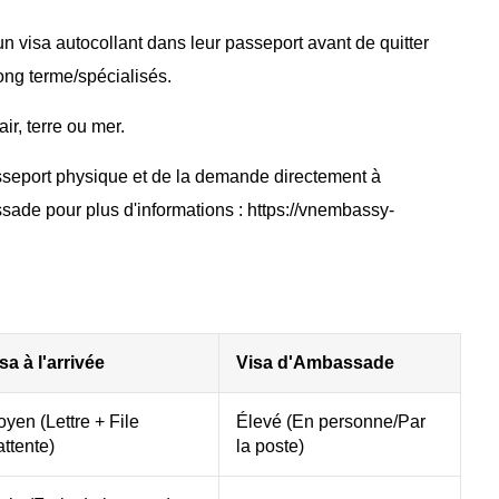
n visa autocollant dans leur passeport avant de quitter
ong terme/spécialisés.
ir, terre ou mer.
sseport physique et de la demande directement à
ssade pour plus d'informations : https://vnembassy-
sa à l'arrivée
Visa d'Ambassade
yen (Lettre + File
Élevé (En personne/Par
attente)
la poste)