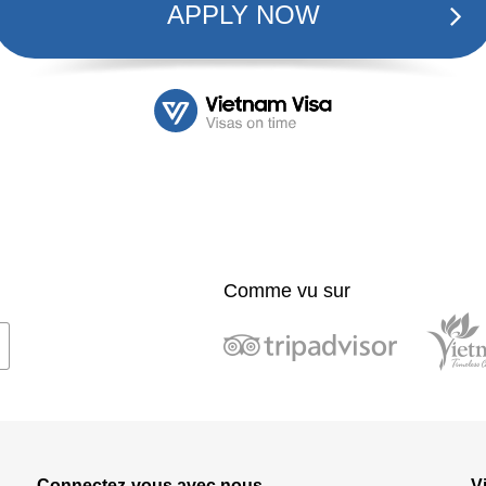
APPLY NOW
Comme vu sur
Connectez-vous avec nous
V