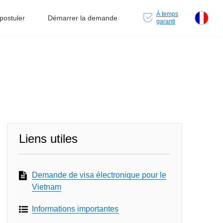
À temps
ostuler
Démarrer la demande
garanti
Liens utiles
Demande de visa électronique pour le
Vietnam
Informations importantes