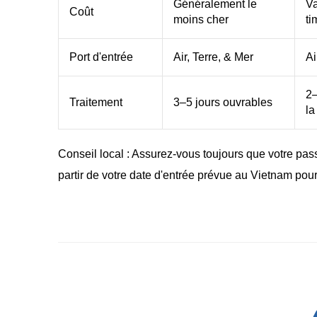
Généralement le
Va
Coût
moins cher
ti
Port d'entrée
Air, Terre, & Mer
Ai
2–
Traitement
3–5 jours ouvrables
la
Conseil local : Assurez-vous toujours que votre pas
partir de votre date d'entrée prévue au Vietnam pour