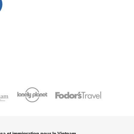
isa et immigration pour le Vietnam