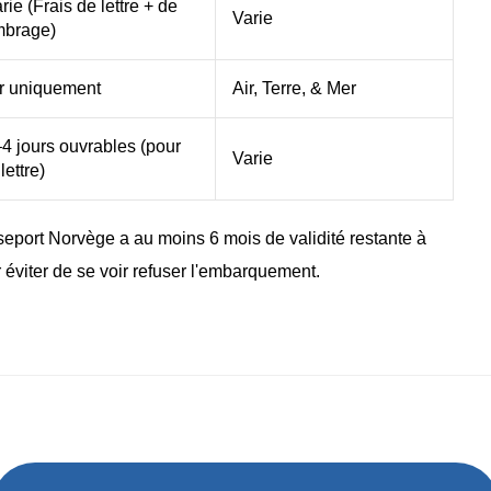
rie (Frais de lettre + de
Varie
mbrage)
r uniquement
Air, Terre, & Mer
4 jours ouvrables (pour
Varie
 lettre)
seport Norvège a au moins 6 mois de validité restante à
 éviter de se voir refuser l'embarquement.