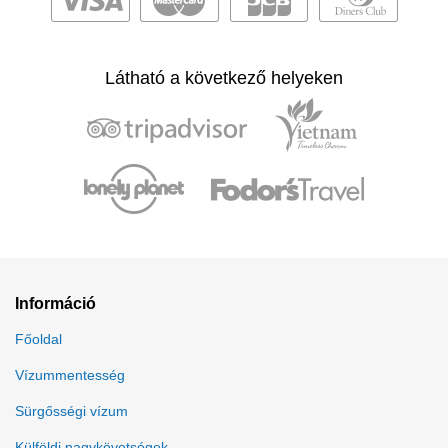
Látható a következő helyeken
Információ
Főoldal
Vízummentesség
Sürgősségi vízum
Külföldi nagykövetségek