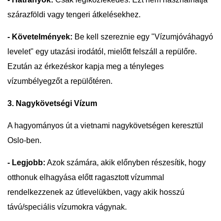
szárazföldi vagy tengeri átkelésekhez.
- Követelmények:
Be kell szereznie egy "Vízumjóváhagyó
levelet" egy utazási irodától, mielőtt felszáll a repülőre.
Ezután az érkezéskor kapja meg a tényleges
vízumbélyegzőt a repülőtéren.
3. Nagykövetségi Vízum
A hagyományos út a vietnami nagykövetségen keresztül
Oslo-ben.
- Legjobb:
Azok számára, akik előnyben részesítik, hogy
otthonuk elhagyása előtt ragasztott vízummal
rendelkezzenek az útlevelükben, vagy akik hosszú
távú/speciális vízumokra vágynak.