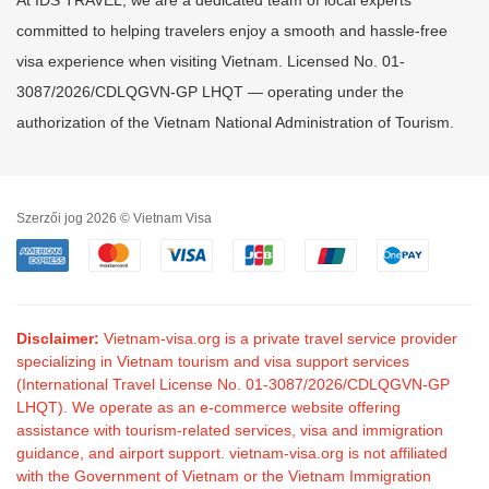
At IDS TRAVEL, we are a dedicated team of local experts
committed to helping travelers enjoy a smooth and hassle-free
visa experience when visiting Vietnam. Licensed No. 01-
3087/2026/CDLQGVN-GP LHQT — operating under the
authorization of the Vietnam National Administration of Tourism.
Szerzői jog 2026 © Vietnam Visa
Disclaimer:
Vietnam-visa.org is a private travel service provider
specializing in Vietnam tourism and visa support services
(International Travel License No. 01-3087/2026/CDLQGVN-GP
LHQT). We operate as an e-commerce website offering
assistance with tourism-related services, visa and immigration
guidance, and airport support. vietnam-visa.org is not affiliated
with the Government of Vietnam or the Vietnam Immigration