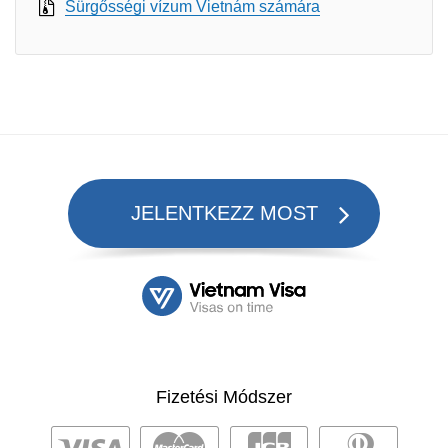
Sürgősségi vízum Vietnám számára
JELENTKEZZ MOST
Fizetési Módszer