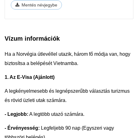
Mentés névjegybe
Vízum információk
Ha a Norvégia útlevéllel utazik, három fő módja van, hogy
biztosítsa a belépését Vietnamba.
1. Az E-Visa (Ajánlott)
A legkényelmesebb és legnépszerűbb választás turizmus
és rövid üzleti utak számára.
- Legjobb:
A legtöbb utazó számára.
- Érvényesség:
Legfeljebb 90 nap (Egyszeri vagy
többszöri belépés).