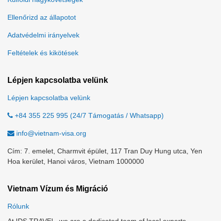
Ellenőrizd az állapotot
Adatvédelmi irányelvek
Feltételek és kikötések
Lépjen kapcsolatba velünk
Lépjen kapcsolatba velünk
+84 355 225 995 (24/7 Támogatás / Whatsapp)
info@vietnam-visa.org
Cím: 7. emelet, Charmvit épület, 117 Tran Duy Hung utca, Yen
Hoa kerület, Hanoi város, Vietnam 1000000
Vietnam Vízum és Migráció
Rólunk