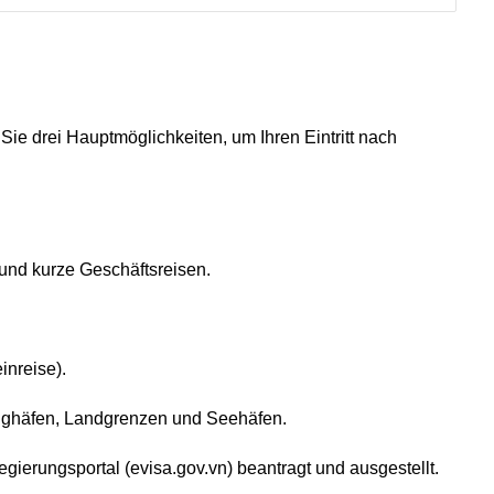
e drei Hauptmöglichkeiten, um Ihren Eintritt nach
und kurze Geschäftsreisen.
inreise).
lughäfen, Landgrenzen und Seehäfen.
Regierungsportal (evisa.gov.vn) beantragt und ausgestellt.