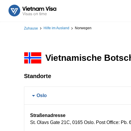
Hilfe im Ausland
Norwegen
Zuhause
Vietnamische Botsc
Standorte
Oslo
Straßenadresse
St. Olavs Gate 21C, 0165 Oslo. Post Office: Pb.