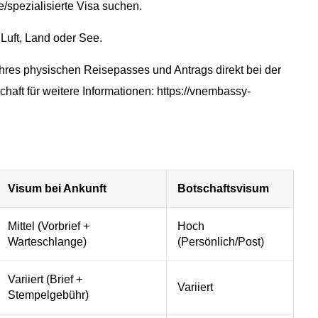
e/spezialisierte Visa suchen.
r Luft, Land oder See.
Ihres physischen Reisepasses und Antrags direkt bei der
chaft für weitere Informationen: https://vnembassy-
Visum bei Ankunft
Botschaftsvisum
Mittel (Vorbrief +
Hoch
Warteschlange)
(Persönlich/Post)
Variiert (Brief +
Variiert
Stempelgebühr)