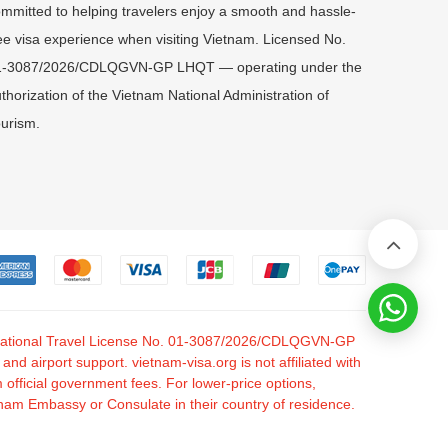
mmitted to helping travelers enjoy a smooth and hassle-
ee visa experience when visiting Vietnam. Licensed No.
1-3087/2026/CDLQGVN-GP LHQT — operating under the
thorization of the Vietnam National Administration of
urism.
nternational Travel License No. 01-3087/2026/CDLQGVN-GP
 airport support. vietnam-visa.org is not affiliated with
fficial government fees. For lower-price options,
tnam Embassy or Consulate in their country of residence.