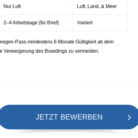
Nur Luft
Luft, Land, & Meer
2–4 Arbeitstage (für Brief)
Variiert
Norwegen-Pass mindestens 6 Monate Gültigkeit ab dem
ine Verweigerung des Boardings zu vermeiden.
JETZT BEWERBEN