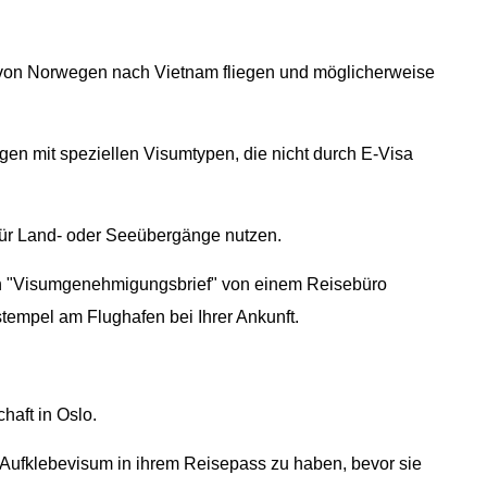
ie von Norwegen nach Vietnam fliegen und möglicherweise
gen mit speziellen Visumtypen, die nicht durch E-Visa
 für Land- oder Seeübergänge nutzen.
n "Visumgenehmigungsbrief" von einem Reisebüro
stempel am Flughafen bei Ihrer Ankunft.
haft in Oslo.
 Aufklebevisum in ihrem Reisepass zu haben, bevor sie