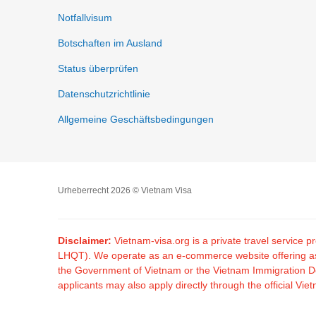
Notfallvisum
Botschaften im Ausland
Status überprüfen
Datenschutzrichtlinie
Allgemeine Geschäftsbedingungen
Urheberrecht 2026 © Vietnam Visa
Disclaimer:
Vietnam-visa.org is a private travel service
LHQT). We operate as an e-commerce website offering assis
the Government of Vietnam or the Vietnam Immigration Dep
applicants may also apply directly through the official V