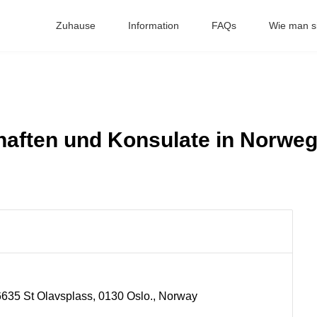
Zuhause
Information
FAQs
Wie man si
haften und Konsulate in Norwe
 6635 St Olavsplass, 0130 Oslo., Norway