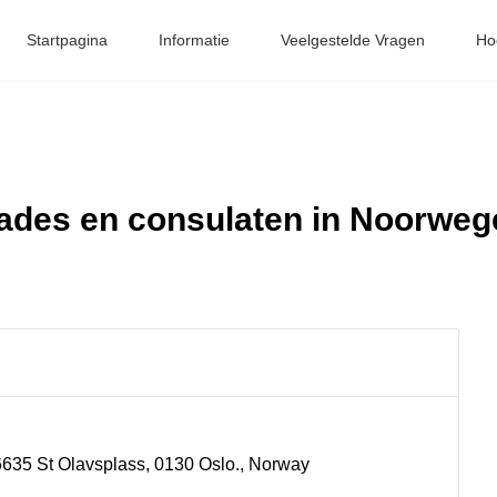
Startpagina
Informatie
Veelgestelde Vragen
Hoe
des en consulaten in Noorweg
 6635 St Olavsplass, 0130 Oslo., Norway