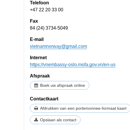
Telefoon
+47 22 20 33 00
Fax
84 (24) 3734-5049
E-mail
vietnamnorway@gmail.com
Internet
https://vnembassy-oslo.mofa.gov.vn/en-us
Afspraak
Boek uw afspraak online
Contactkaart
Afdrukken van een portemonnee-formaat kaart
Opslaan als contact