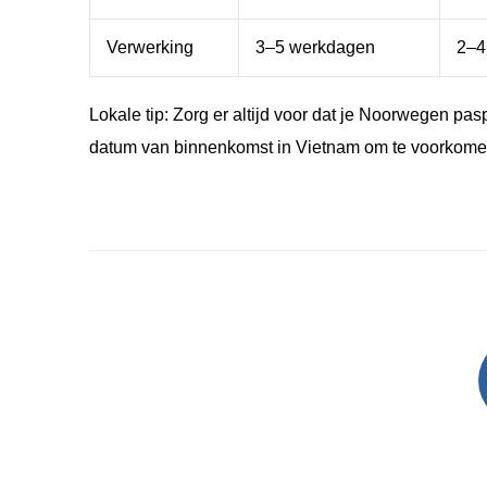
Verwerking
3–5 werkdagen
2–4
Lokale tip: Zorg er altijd voor dat je Noorwegen p
datum van binnenkomst in Vietnam om te voorkomen