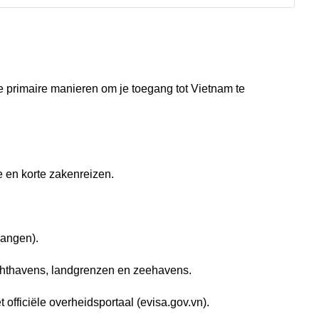
e primaire manieren om je toegang tot Vietnam te
 en korte zakenreizen.
gangen).
uchthavens, landgrenzen en zeehavens.
t officiële overheidsportaal (evisa.gov.vn).