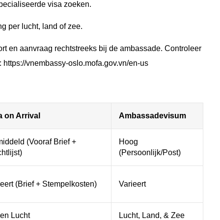
pecialiseerde visa zoeken.
 per lucht, land of zee.
ort en aanvraag rechtstreeks bij de ambassade. Controleer
 https://vnembassy-oslo.mofa.gov.vn/en-us
a on Arrival
Ambassadevisum
iddeld (Vooraf Brief +
Hoog
tlijst)
(Persoonlijk/Post)
ieert (Brief + Stempelkosten)
Varieert
een Lucht
Lucht, Land, & Zee