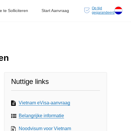
Op tijd
 te Solliciteren
Start Aanvraag
gegarandeerd
en
Nuttige links
Vietnam eVisa-aanvraag
Belangrijke informatie
Noodvisum voor Vietnam