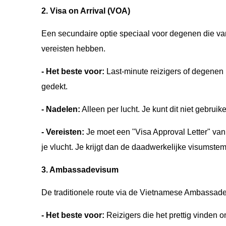
2. Visa on Arrival (VOA)
Een secundaire optie speciaal voor degenen die v
vereisten hebben.
- Het beste voor:
Last-minute reizigers of degenen 
gedekt.
- Nadelen:
Alleen per lucht. Je kunt dit niet gebrui
- Vereisten:
Je moet een "Visa Approval Letter" van
je vlucht. Je krijgt dan de daadwerkelijke visumste
3. Ambassadevisum
De traditionele route via de Vietnamese Ambassade
- Het beste voor:
Reizigers die het prettig vinden 