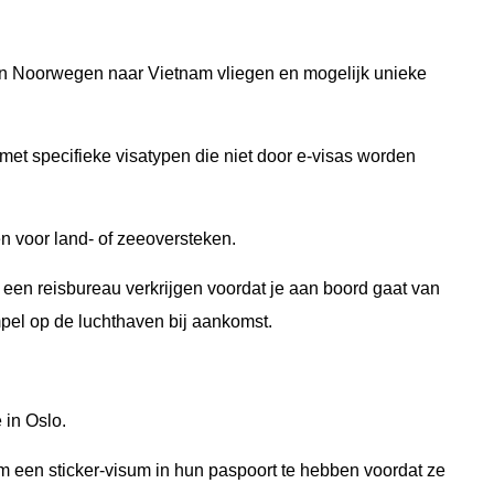
an Noorwegen naar Vietnam vliegen en mogelijk unieke
met specifieke visatypen die niet door e-visas worden
ken voor land- of zeeoversteken.
 een reisbureau verkrijgen voordat je aan boord gaat van
mpel op de luchthaven bij aankomst.
 in Oslo.
om een sticker-visum in hun paspoort te hebben voordat ze