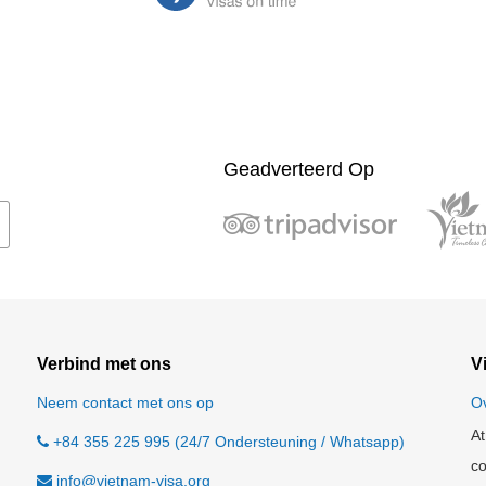
Geadverteerd Op
Verbind met ons
V
Neem contact met ons op
O
At
+84 355 225 995 (24/7 Ondersteuning / Whatsapp)
co
info@vietnam-visa.org