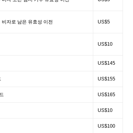
 비자로 남은 유효성 이전
US$5
US$10
US$145
드
US$155
카드
US$165
US$10
US$100