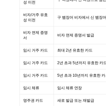
성 이전
비자/거주 유효
구 뱀장어 비자에서 신 뱀장어
성 이전
비자 면제 증명
비자 면제 증명서 발급
서
임시 거주 카드
최대 2년 유효한 카드
임시 거주 카드
2년 초과 5년까지 유효한 카
임시 거주 카드
5년 초과 10년까지 유효한 
임시 체류
임시 체류 연장
영주권 카드
새로 발급 또는 재발급