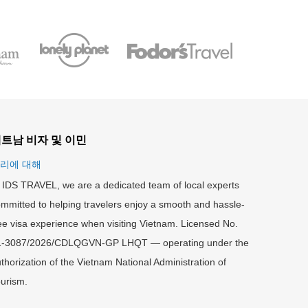
트남 비자 및 이민
리에 대해
 IDS TRAVEL, we are a dedicated team of local experts
mmitted to helping travelers enjoy a smooth and hassle-
ee visa experience when visiting Vietnam. Licensed No.
1-3087/2026/CDLQGVN-GP LHQT — operating under the
thorization of the Vietnam National Administration of
urism.