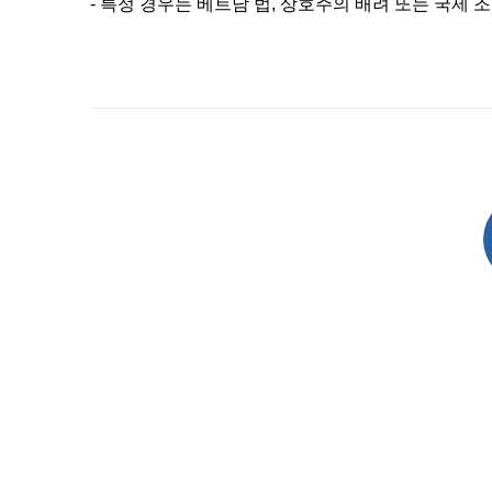
- 특정 경우는 베트남 법, 상호주의 배려 또는 국제 