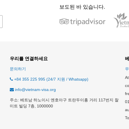
보도된 바 있습니다.
우리를 연결하세요
베
문의하기
우
At
+84 355 225 995 (24/7 지원 / Whatsapp)
co
info@vietnam-visa.org
fr
주소: 베트남 하노이시 옌호아구 트란두이흥 거리 117번지 찰
0
미트 빌딩 7층, 1000000
au
To