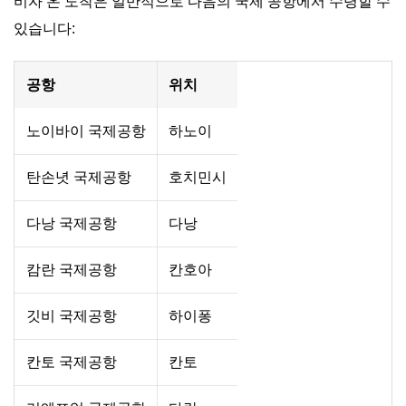
비자 온 도착은 일반적으로 다음의 국제 공항에서 수령할 수
있습니다:
공항
위치
노이바이 국제공항
하노이
탄손녓 국제공항
호치민시
다낭 국제공항
다낭
캄란 국제공항
칸호아
깃비 국제공항
하이퐁
칸토 국제공항
칸토