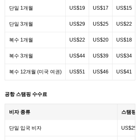
단일 1개월
US$19
US$17
US$15
단일 3개월
US$29
US$25
US$22
복수 1개월
US$22
US$20
US$18
복수 3개월
US$44
US$39
US$34
복수 12개월 (미국 여권)
US$51
US$46
US$41
공항 스탬핑 수수료
비자 종류
스탬핑 
단일 입국 비자
US$25