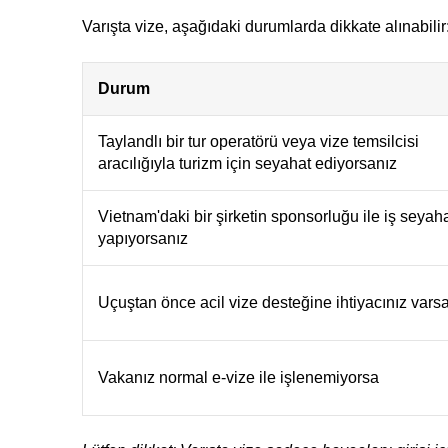
Varışta vize, aşağıdaki durumlarda dikkate alınabilir
Durum
Taylandlı bir tur operatörü veya vize temsilcisi
aracılığıyla turizm için seyahat ediyorsanız
Vietnam'daki bir şirketin sponsorluğu ile iş seyaha
yapıyorsanız
Uçuştan önce acil vize desteğine ihtiyacınız vars
Vakanız normal e-vize ile işlenemiyorsa