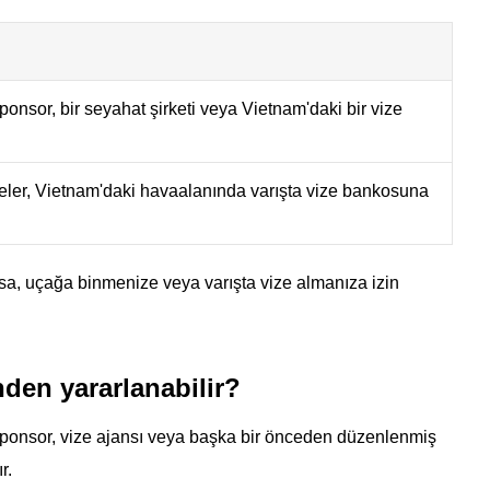
ponsor, bir seyahat şirketi veya Vietnam'daki bir vize
eler, Vietnam'daki havaalanında varışta vize bankosuna
a, uçağa binmenize veya varışta vize almanıza izin
nden yararlanabilir?
 sponsor, vize ajansı veya başka bir önceden düzenlenmiş
r.