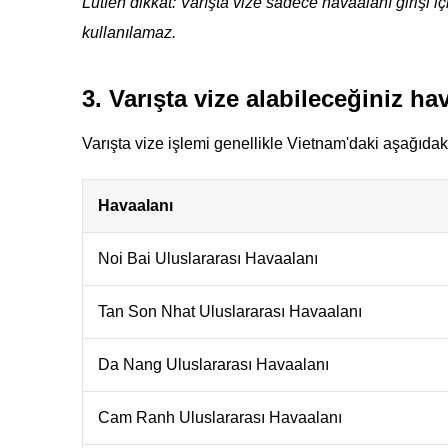
Lütfen dikkat: Varışta vize sadece havaalanı girişi içi
kullanılamaz.
3. Varışta vize alabileceğiniz ha
Varışta vize işlemi genellikle Vietnam'daki aşağıdaki
Havaalanı
Noi Bai Uluslararası Havaalanı
Tan Son Nhat Uluslararası Havaalanı
Da Nang Uluslararası Havaalanı
Cam Ranh Uluslararası Havaalanı