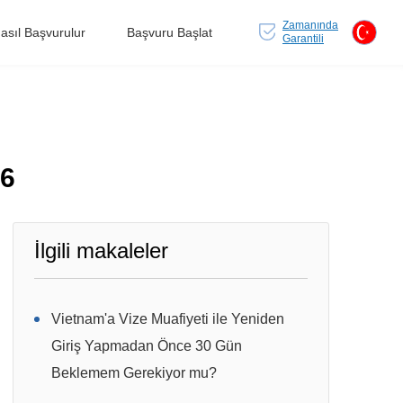
Zamanında
asıl Başvurulur
Başvuru Başlat
Garantili
26
İlgili makaleler
Vietnam'a Vize Muafiyeti ile Yeniden
Giriş Yapmadan Önce 30 Gün
Beklemem Gerekiyor mu?