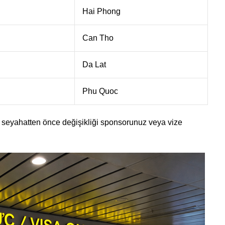
Hai Phong
Can Tho
Da Lat
Phu Quoc
, seyahatten önce değişikliği sponsorunuz veya vize