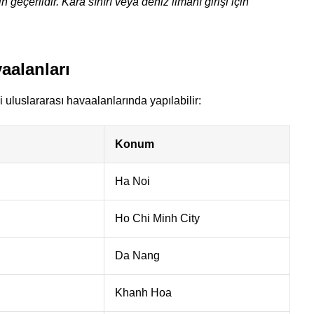
n geçerlidir. Kara sınırı veya deniz limanı girişi için
vaalanları
 uluslararası havaalanlarında yapılabilir:
Konum
Ha Noi
Ho Chi Minh City
Da Nang
Khanh Hoa