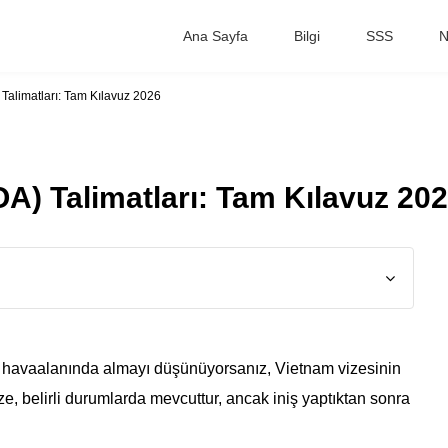
Ana Sayfa
Bilgi
SSS
N
 Talimatları: Tam Kılavuz 2026
OA) Talimatları: Tam Kılavuz 20
i havaalanında almayı düşünüyorsanız, Vietnam vizesinin
ize, belirli durumlarda mevcuttur, ancak iniş yaptıktan sonra
.