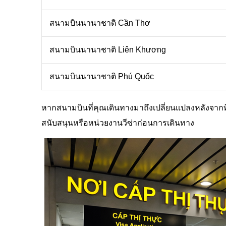
สนามบินนานาชาติ Cần Thơ
สนามบินนานาชาติ Liên Khương
สนามบินนานาชาติ Phú Quốc
หากสนามบินที่คุณเดินทางมาถึงเปลี่ยนแปลงหลังจากที
สนับสนุนหรือหน่วยงานวีซ่าก่อนการเดินทาง