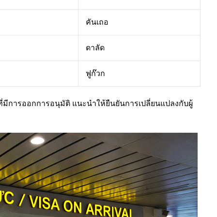
คันเถอ
ดาลัด
ฟูก๊วก
่มีการออกการอนุมัติ แนะนำให้ยืนยันการเปลี่ยนแปลงกับผู้