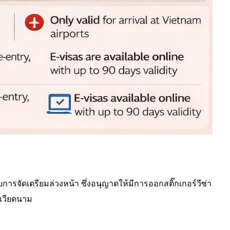
บการจัดเตรียมล่วงหน้า ซึ่งอนุญาตให้มีการออกสติ๊กเกอร์วีซ่า
นเวียดนาม