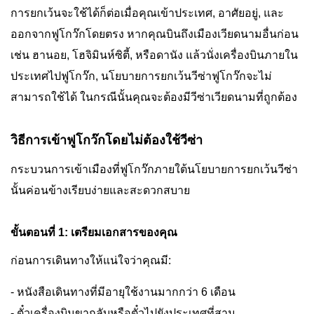
การยกเว้นจะใช้ได้ก็ต่อเมื่อคุณเข้าประเทศ, อาศัยอยู่, และ
ออกจากฟูโกว๊กโดยตรง หากคุณบินถึงเมืองเวียดนามอื่นก่อน
เช่น ฮานอย, โฮจิมินห์ซิตี้, หรือดานัง แล้วนั่งเครื่องบินภายใน
ประเทศไปฟูโกว๊ก, นโยบายการยกเว้นวีซ่าฟูโกว๊กจะไม่
สามารถใช้ได้ ในกรณีนั้นคุณจะต้องมีวีซ่าเวียดนามที่ถูกต้อง
วิธีการเข้าฟูโกว๊กโดยไม่ต้องใช้วีซ่า
กระบวนการเข้าเมืองที่ฟูโกว๊กภายใต้นโยบายการยกเว้นวีซ่า
นั้นค่อนข้างเรียบง่ายและสะดวกสบาย
ขั้นตอนที่ 1: เตรียมเอกสารของคุณ
ก่อนการเดินทางให้แน่ใจว่าคุณมี:
- หนังสือเดินทางที่มีอายุใช้งานมากกว่า 6 เดือน
- ตั๋วเครื่องบินขากลับหรือตั๋วไปยังประเทศที่สาม