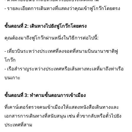
- รายละเอียดการเดินทางที่แสดงว่าคุณเข้าฟูโกว๊กโดยตรง
ขั้นตอนที่ 2: เดินทางไปยังฟูโกว๊กโดยตรง
คุณต้องมาถึงฟูโกว๊กผ่านหนึ่งในวิธีการต่อไปนี้:
- เที่ยวบินระหว่างประเทศที่ลงจอดที่สนามบินนานาชาติฟู
โกว๊ก
- เรือสำราญระหว่างประเทศหรือเส้นทางทะเลที่มาถึงท่าเรือ
บนเกาะ
ขั้นตอนที่ 3: ทำตามขั้นตอนการเข้าเมือง
ที่เคาน์เตอร์ตรวจคนเข้าเมืองให้แสดงหนังสือเดินทางและ
เอกสารการเดินทางที่สนับสนุน เช่น ตั๋วขากลับหรือตั๋วไปยัง
ประเทศที่สาม