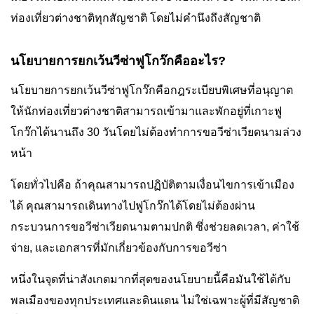
ท่องเที่ยวต่างชาติทุกสัญชาติ โดยไม่คำนึงถึงสัญชาติ
นโยบายการยกเว้นวีซ่าฟูโกว๊กคืออะไร?
นโยบายการยกเว้นวีซ่าฟูโกว๊กคือกฎระเบียบพิเศษที่อนุญาต
ให้นักท่องเที่ยวต่างชาติสามารถเข้ามาและพักอยู่ที่เกาะฟู
โกว๊กได้นานถึง 30 วันโดยไม่ต้องทำการขอวีซ่าเวียดนามล่วง
หน้า
โดยทั่วไปคือ ถ้าคุณสามารถปฏิบัติตามเงื่อนไขการเข้าเมือง
ได้ คุณสามารถเดินทางไปฟูโกว๊กได้โดยไม่ต้องผ่าน
กระบวนการขอวีซ่าเวียดนามตามปกติ ซึ่งช่วยลดเวลา, ค่าใช้
จ่าย, และเอกสารที่มักเกี่ยวข้องกับการขอวีซ่า
หนึ่งในจุดที่น่าสังเกตมากที่สุดของนโยบายนี้คือมันใช้ได้กับ
พลเมืองของทุกประเทศและดินแดน ไม่ใช่เฉพาะผู้ที่มีสัญชาติ