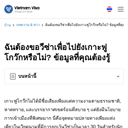
บทความ & ข่าว
ฉันต้องขอวีซ่าเพื่อไปยังเกาะฟูโกว๊กหรือไม่? ข้อมูลที่คุณต้อ
บ้าน
ฉันต้องขอวีซ่าเพื่อไปยังเกาะฟู
โกว๊กหรือไม่? ข้อมูลที่คุณต้องรู้
บนหน้านี้
เกาะฟูโกว๊กไม่ได้มีชื่อเสียงเพียงแค่ความงามตามธรรมชาติ,
หาดทราย, และบรรยากาศเขตร้อนที่สบาย ๆ แต่ยังมีนโยบาย
การเข้าเมืองที่พิเศษมาก นี่คือจุดหมายปลายทางเพียงแห่ง
เดียวในเวียดนามที่มีการยกเว้นวีซ่าเป็นเวลา 30 วันสำหรับนัก