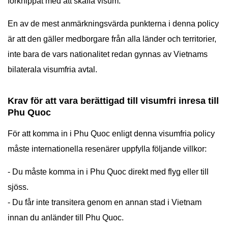
förknippat med att skaffa visum.
En av de mest anmärkningsvärda punkterna i denna policy
är att den gäller medborgare från alla länder och territorier,
inte bara de vars nationalitet redan gynnas av Vietnams
bilaterala visumfria avtal.
Krav för att vara berättigad till visumfri inresa till
Phu Quoc
För att komma in i Phu Quoc enligt denna visumfria policy
måste internationella resenärer uppfylla följande villkor:
- Du måste komma in i Phu Quoc direkt med flyg eller till
sjöss.
- Du får inte transitera genom en annan stad i Vietnam
innan du anländer till Phu Quoc.