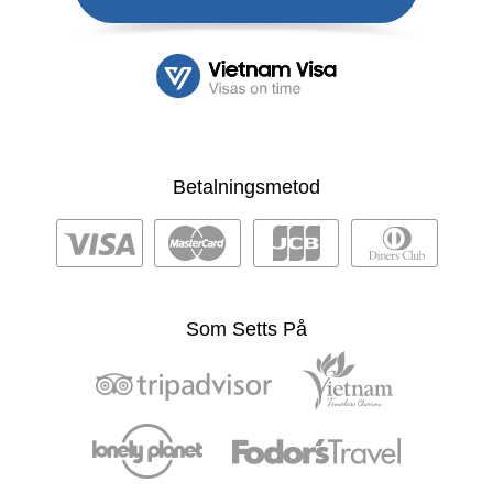
Betalningsmetod
Som Setts På