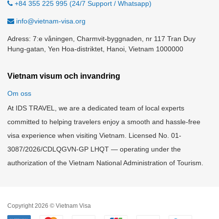
+84 355 225 995 (24/7 Support / Whatsapp)
info@vietnam-visa.org
Adress: 7:e våningen, Charmvit-byggnaden, nr 117 Tran Duy
Hung-gatan, Yen Hoa-distriktet, Hanoi, Vietnam 1000000
Vietnam visum och invandring
Om oss
At IDS TRAVEL, we are a dedicated team of local experts
committed to helping travelers enjoy a smooth and hassle-free
visa experience when visiting Vietnam. Licensed No. 01-
3087/2026/CDLQGVN-GP LHQT — operating under the
authorization of the Vietnam National Administration of Tourism.
Copyright 2026 © Vietnam Visa