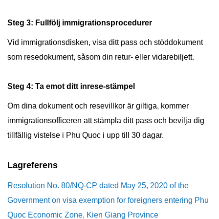
Steg 3: Fullfölj immigrationsprocedurer
Vid immigrationsdisken, visa ditt pass och stöddokument
som resedokument, såsom din retur- eller vidarebiljett.
Steg 4: Ta emot ditt inrese-stämpel
Om dina dokument och resevillkor är giltiga, kommer
immigrationsofficeren att stämpla ditt pass och bevilja dig
tillfällig vistelse i Phu Quoc i upp till 30 dagar.
Lagreferens
Resolution No. 80/NQ-CP dated May 25, 2020 of the
Government on visa exemption for foreigners entering Phu
Quoc Economic Zone, Kien Giang Province