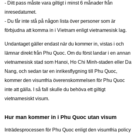
- Ditt pass måste vara giltigt i minst 6 månader från
inresedatumet.
- Du får inte stå på någon lista över personer som är
förbjudna att komma in i Vietnam enligt vietnamesisk lag.
Undantaget gäller endast när du kommer in, vistas i och
lämnar direkt från Phu Quoc. Om du först landar i en annan
vietnamesisk stad som Hanoi, Ho Chi Minh-staden eller Da
Nang, och sedan tar en inrikesflygning till Phu Quoc,
kommer den visumfria överenskommelsen för Phu Quoc
inte att gälla. I så fall skulle du behöva ett giltigt
vietnamesiskt visum.
Hur man kommer in i Phu Quoc utan visum
Inträdesprocessen för Phu Quoc enligt den visumfria policy