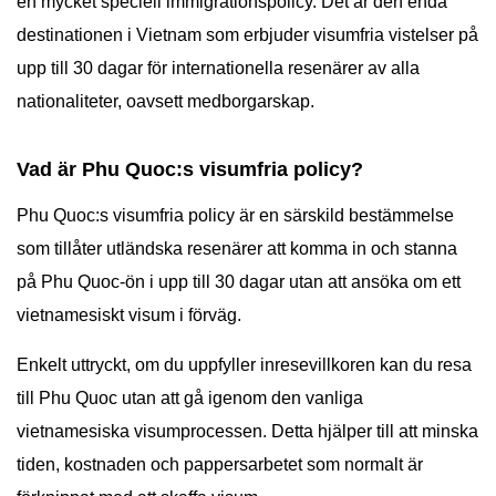
en mycket speciell immigrationspolicy. Det är den enda
destinationen i Vietnam som erbjuder visumfria vistelser på
upp till 30 dagar för internationella resenärer av alla
nationaliteter, oavsett medborgarskap.
Vad är Phu Quoc:s visumfria policy?
Phu Quoc:s visumfria policy är en särskild bestämmelse
som tillåter utländska resenärer att komma in och stanna
på Phu Quoc-ön i upp till 30 dagar utan att ansöka om ett
vietnamesiskt visum i förväg.
Enkelt uttryckt, om du uppfyller inresevillkoren kan du resa
till Phu Quoc utan att gå igenom den vanliga
vietnamesiska visumprocessen. Detta hjälper till att minska
tiden, kostnaden och pappersarbetet som normalt är