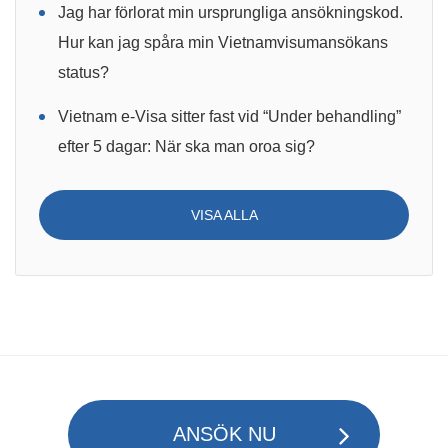
Jag har förlorat min ursprungliga ansökningskod.
Hur kan jag spåra min Vietnamvisumansökans
status?
Vietnam e-Visa sitter fast vid “Under behandling”
efter 5 dagar: När ska man oroa sig?
VISA ALLA
ANSÖK NU