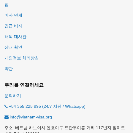
집
비자 면제
긴급 비자
해외 대사관
상태 확인
개인정보 처리방침
약관
우리를 연결하세요
문의하기
+84 355 225 995 (24/7 지원 / Whatsapp)
info@vietnam-visa.org
주소: 베트남 하노이시 옌호아구 트란두이흥 거리 117번지 찰미트