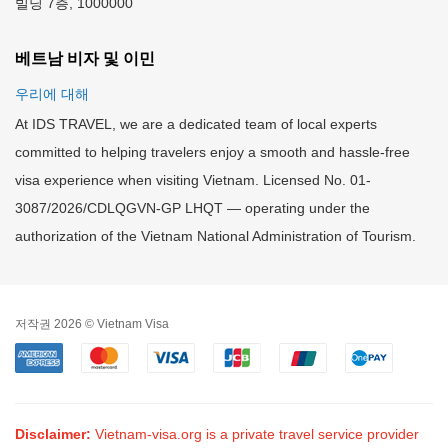
빌딩 7층, 1000000
베트남 비자 및 이민
우리에 대해
At IDS TRAVEL, we are a dedicated team of local experts
committed to helping travelers enjoy a smooth and hassle-free
visa experience when visiting Vietnam. Licensed No. 01-
3087/2026/CDLQGVN-GP LHQT — operating under the
authorization of the Vietnam National Administration of Tourism.
저작권 2026 © Vietnam Visa
Disclaimer:
Vietnam-visa.org is a private travel service provider