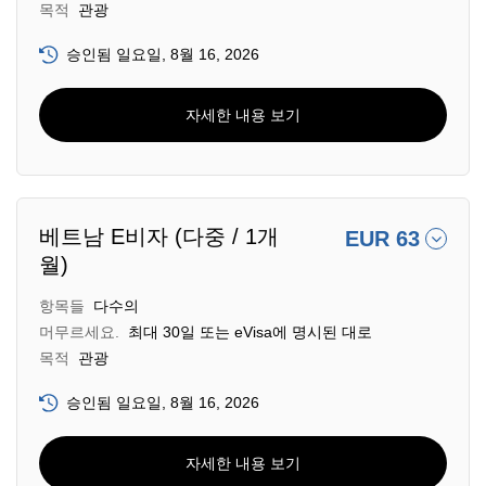
목적
관광
승인됨 일요일, 8월 16, 2026
자세한 내용 보기
베트남 E비자 (다중 / 1개
EUR 63
월)
항목들
다수의
머무르세요.
최대 30일 또는 eVisa에 명시된 대로
목적
관광
승인됨 일요일, 8월 16, 2026
자세한 내용 보기