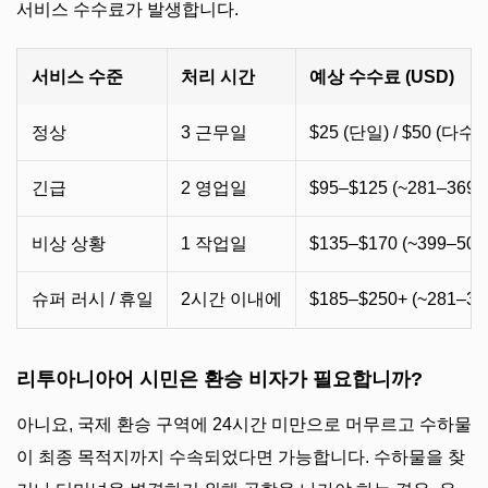
서비스 수수료가 발생합니다.
서비스 수준
처리 시간
예상 수수료 (USD)
정상
3 근무일
$25 (단일) / $50 (다수)
긴급
2 영업일
$95–$125 (~281–369 
비상 상황
1 작업일
$135–$170 (~399–502
슈퍼 러시 / 휴일
2시간 이내에
$185–$250+ (~281–36
리투아니아어 시민은 환승 비자가 필요합니까?
아니요, 국제 환승 구역에 24시간 미만으로 머무르고 수하물
이 최종 목적지까지 수속되었다면 가능합니다. 수하물을 찾