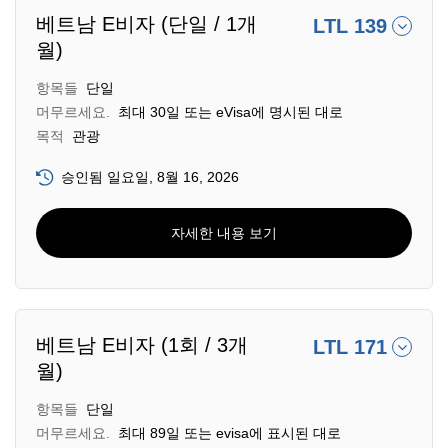
베트남 E비자 (단일 / 1개
LTL 139
월)
항목들
단일
머무르세요.
최대 30일 또는 eVisa에 명시된 대로
목적
관광
승인됨 일요일, 8월 16, 2026
자세한 내용 보기
베트남 E비자 (1회 / 3개
LTL 171
월)
항목들
단일
머무르세요.
최대 89일 또는 evisa에 표시된 대로