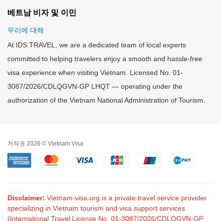
베트남 비자 및 이민
우리에 대해
At IDS TRAVEL, we are a dedicated team of local experts
committed to helping travelers enjoy a smooth and hassle-free
visa experience when visiting Vietnam. Licensed No. 01-
3087/2026/CDLQGVN-GP LHQT — operating under the
authorization of the Vietnam National Administration of Tourism.
저작권 2026 © Vietnam Visa
Disclaimer:
Vietnam-visa.org is a private travel service provider
specializing in Vietnam tourism and visa support services
(International Travel License No. 01-3087/2026/CDLQGVN-GP