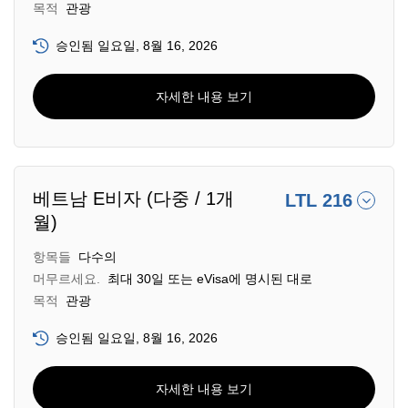
목적
관광
승인됨 일요일, 8월 16, 2026
자세한 내용 보기
베트남 E비자 (다중 / 1개
LTL 216
월)
항목들
다수의
머무르세요.
최대 30일 또는 eVisa에 명시된 대로
목적
관광
승인됨 일요일, 8월 16, 2026
자세한 내용 보기