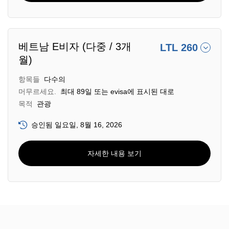
베트남 E비자 (다중 / 3개
LTL 260
월)
항목들
다수의
머무르세요.
최대 89일 또는 evisa에 표시된 대로
목적
관광
승인됨 일요일, 8월 16, 2026
자세한 내용 보기