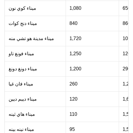
650
1,080
ميناء كوي نون
860
840
ميناء دنج كوات
10
1,720
ميناء مدينة هو تشي منه
120
1,250
ميناء فونغ تاو
290
1,200
ميناء دونغ دونغ
1,20
260
ميناء فان غيا
1,65
120
ميناء دييم ديين
1,55
110
ميناء هاي ثينه
1,50
95
ميناء نينه بينه