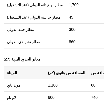
1,700
مطار لونغ ثانه الدولي (عند التشغيل)
45
مطار جا بينه الدولي (عند التشغيل)
300
مطار فينه الدولي
860
مطار تشو لاي الدولي
معابر الحدود البرية (27)
المسافة من هانوي (كم)
الميناء
80
1,100
موك باي
740
600
لاو باو