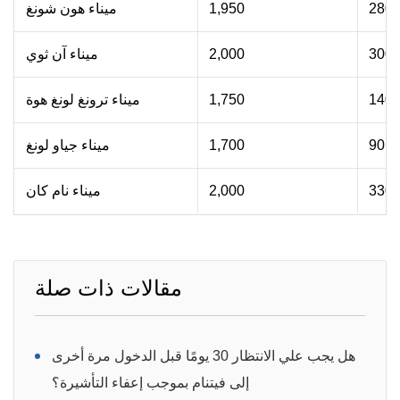
280
1,950
ميناء هون شونغ
300
2,000
ميناء آن ثوي
140
1,750
ميناء ترونغ لونغ هوة
90
1,700
ميناء جياو لونغ
330
2,000
ميناء نام كان
مقالات ذات صلة
هل يجب علي الانتظار 30 يومًا قبل الدخول مرة أخرى
إلى فيتنام بموجب إعفاء التأشيرة؟