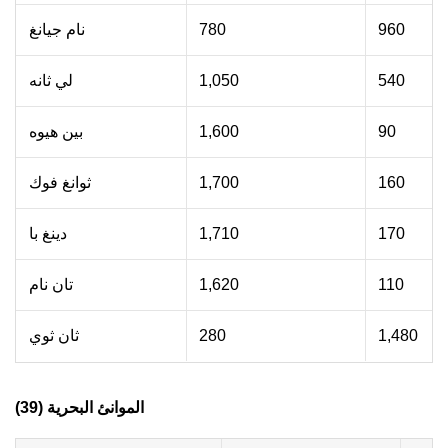
960
780
نام جيانغ
540
1,050
لي ثانه
90
1,600
بين هيوه
160
1,700
ثوانغ فوك
170
1,710
دينغ با
110
1,620
تان نام
1,480
280
ثان ثوي
الموانئ البحرية (39)