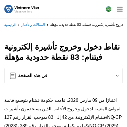
 تأشيرة إلكترونية فيتنام: 83 نقطة حدودية مؤهلة
المقالات والأخبار
الرئيسية
نقاط دخول وخروج تأشيرة إلكترونية
فيتنام: 83 نقطة حدودية مؤهلة
في هذه الصفحة
اعتبارًا من 09 مارس 2026، قامت حكومة فيتنام بتوسيع قائمة
الموانئ المعينة لدخول وخروج الأجانب الذين يستخدمون تأشيرات
فيتنام الإلكترونية من 42 إلى 83 بموجب القرار رقم 127/NQ-CP
(2023)، كما تم تكملته بموجب القرار رقم 389/NQ-CP (2025).