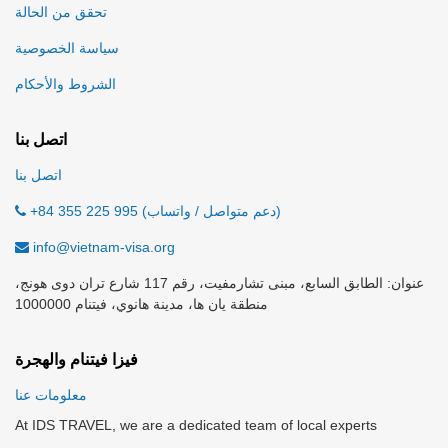
تحقق من الحالة
سياسة الخصوصية
الشروط والأحكام
اتصل بنا
اتصل بنا
+84 355 225 995 (دعم متواصل / واتساب)
info@vietnam-visa.org
عنوان: الطابق السابع، مبنى تشارمفيت، رقم 117 شارع تران دوى هونج،
منطقة يان ها، مدينة هانوي، فيتنام 1000000
فيزا فيتنام والهجرة
معلومات عنا
At IDS TRAVEL, we are a dedicated team of local experts