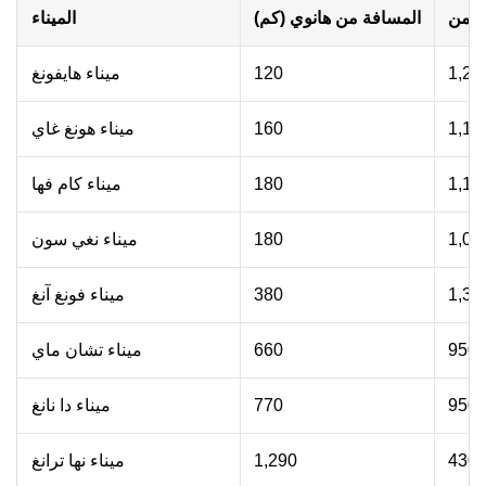
المسافة من هانوي (كم)
الميناء
1,20
120
ميناء هايفونغ
1,16
160
ميناء هونغ غاي
1,18
180
ميناء كام فها
1,00
180
ميناء نغي سون
1,38
380
ميناء فونغ آنغ
950
660
ميناء تشان ماي
950
770
ميناء دا نانغ
430
1,290
ميناء نها ترانغ