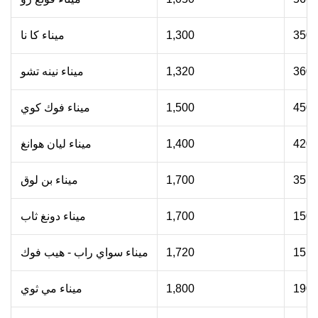
350
1,300
ميناء كا نا
360
1,320
ميناء نينه تشو
450
1,500
ميناء فوك كوي
420
1,400
ميناء ليان هوانغ
35
1,700
ميناء بن لوق
150
1,700
ميناء دونغ ثاب
15
1,720
ميناء سواي راب - هيب فوك
190
1,800
ميناء مي ثوي