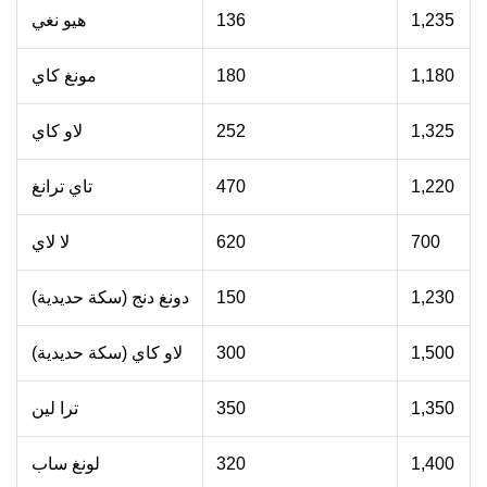
1,235
136
هيو نغي
1,180
180
مونغ كاي
1,325
252
لاو كاي
1,220
470
تاي ترانغ
700
620
لا لاي
1,230
150
دونغ دنج (سكة حديدية)
1,500
300
لاو كاي (سكة حديدية)
1,350
350
ترا لين
1,400
320
لونغ ساب