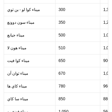
1,30
300
ميناء كوا لو - بن ثوي
1,25
350
ميناء سون دوونغ
1,05
500
ميناء جيانغ
1,06
510
ميناء هون لا
900
650
ميناء كوا فيت
1,00
670
ميناء ثوان آن
960
780
ميناء كاي ها
880
850
ميناء سا كاي
560
1,050
ميناء فونغ رو