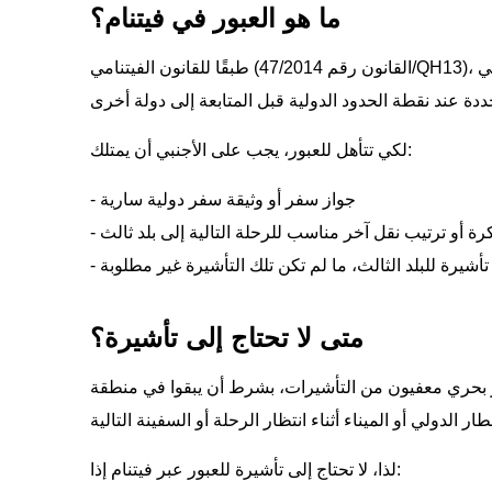
ما هو العبور في فيتنام؟
طبقًا للقانون الفيتنامي (القانون رقم 47/2014/QH13)، فإن الراكب العابر هو شخص يمر عبر فيتنام أو يبقى فقط في
لكي تتأهل للعبور، يجب على الأجنبي أن يمتلك:
- جواز سفر أو وثيقة سفر دولية سارية
ذكرة أو ترتيب نقل آخر مناسب للرحلة التالية إلى بلد ثالث
- تأشيرة للبلد الثالث، ما لم تكن تلك التأشيرة غير مطلوبة
متى لا تحتاج إلى تأشيرة؟
ر بحري معفيون من التأشيرات، بشرط أن يبقوا في منطقة
لذا، لا تحتاج إلى تأشيرة للعبور عبر فيتنام إذا: