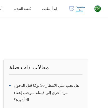
مضمون
ابدأ الطلب
كيفية التقديم
أس
الوقت
مقالات ذات صلة
هل يجب علي الانتظار 30 يومًا قبل الدخول
مرة أخرى إلى فيتنام بموجب إعفاء
التأشيرة؟