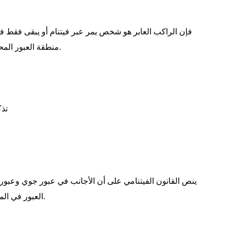
منطقة العبور المحددة عند نقطة الحدود الدولية قبل المتابعة إلى دولة أخرى.
- ت
ينص القانون الفيتنامي على أن الأجانب في عبور جوي وعبو
العبور في المطار الدولي أو الميناء أثناء انتظار الرحلة أو السفينة التالية.