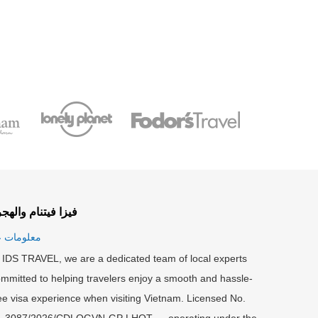
فيزا فيتنام والهج
معلومات ع
 IDS TRAVEL, we are a dedicated team of local experts
mmitted to helping travelers enjoy a smooth and hassle-
ee visa experience when visiting Vietnam. Licensed No.