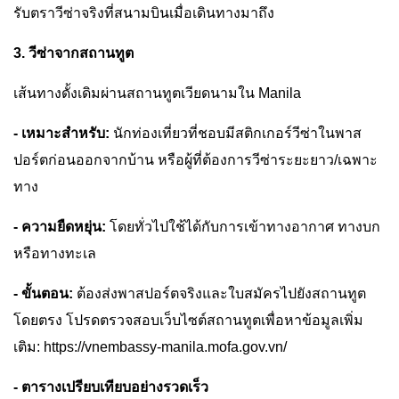
รับตราวีซ่าจริงที่สนามบินเมื่อเดินทางมาถึง
3. วีซ่าจากสถานทูต
เส้นทางดั้งเดิมผ่านสถานทูตเวียดนามใน Manila
- เหมาะสำหรับ:
นักท่องเที่ยวที่ชอบมีสติกเกอร์วีซ่าในพาส
ปอร์ตก่อนออกจากบ้าน หรือผู้ที่ต้องการวีซ่าระยะยาว/เฉพาะ
ทาง
- ความยืดหยุ่น:
โดยทั่วไปใช้ได้กับการเข้าทางอากาศ ทางบก
หรือทางทะเล
- ขั้นตอน:
ต้องส่งพาสปอร์ตจริงและใบสมัครไปยังสถานทูต
โดยตรง โปรดตรวจสอบเว็บไซต์สถานทูตเพื่อหาข้อมูลเพิ่ม
เติม: https://vnembassy-manila.mofa.gov.vn/
- ตารางเปรียบเทียบอย่างรวดเร็ว