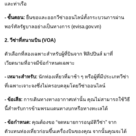
และท่าเรือ
- ขั้นตอน:
ยื่นขอและออกวีซ่าออนไลน์ทั้งกระบวนการผ่าน
พอร์ทัลรัฐบาลอย่างเป็นทางการ (evisa.gov.vn)
2. วีซ่าที่สนามบิน (VOA)
ตัวเลือกที่สองเฉพาะสำหรับผู้ที่บินจาก ฟิลิปปินส์ มาที่
เวียดนามที่อาจมีข้อกำหนดเฉพาะ
- เหมาะสำหรับ:
นักท่องเที่ยวที่มาช้า ๆ หรือผู้ที่มีประเภทวีซ่า
ที่เฉพาะเจาะจงซึ่งไม่ครอบคลุมโดยวีซ่าออนไลน์
- ข้อเสีย:
การเดินทางทางอากาศเท่านั้น คุณไม่สามารถใช้วิธี
นี้สำหรับการข้ามพรมแดนทางบกหรือทางทะเลได้
- ข้อกำหนด:
คุณต้องขอ “จดหมายการอนุมัติวีซ่า” จาก
ตัวแทนท่องเที่ยวก่อนขึ้นเครื่องบินของคุณ จากนั้นคุณจะได้